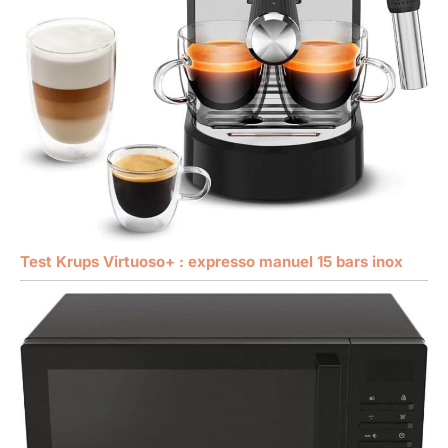
Test Krups Virtuoso+ : expresso manuel 15 bars inox