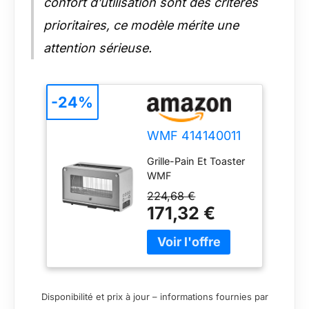
confort d’utilisation sont des critères
prioritaires, ce modèle mérite une
attention sérieuse.
-24%
WMF 414140011
Grille-Pain Et Toaster
WMF
224,68 €
171,32 €
Disponibilité et prix à jour – informations fournies par