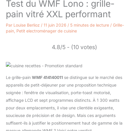
Test du WMF Lono : grille-
pain vitré XXL performant
Par
Louise Berlioz
/
11 juin 2026
/
5 minutes de lecture
/
Grille-
pain
,
Petit electroménager de cuisine
4.8/5 - (10 votes)
Le grille-pain
WMF 414140011
se distingue sur le marché des
appareils de petit-déjeuner par une proposition technique
soignée : fenêtre de visualisation, porte-toast motorisé,
affichage LCD et sept programmes distincts. À 1 300 watts
pour deux emplacements, il vise une clientèle exigeante,
soucieuse de précision et de design. Mais ces arguments
suffisent-ils à justifier le positionnement haut de gamme de la
marque allemande WMF ? Voici notre verdict.