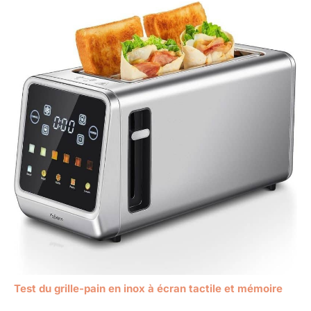
Test du grille-pain en inox à écran tactile et mémoire