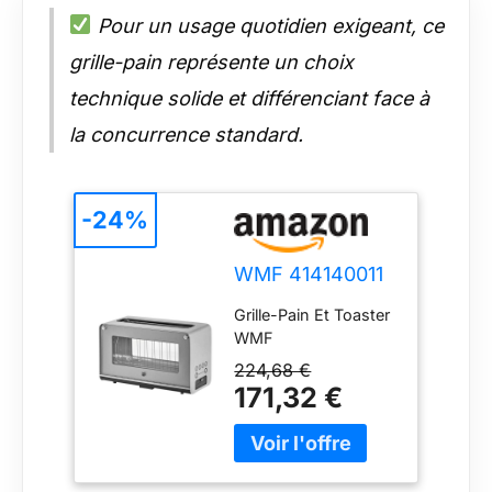
Pour un usage quotidien exigeant, ce
grille-pain représente un choix
technique solide et différenciant face à
la concurrence standard.
-24%
WMF 414140011
Grille-Pain Et Toaster
WMF
224,68 €
171,32 €