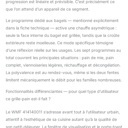
progression est linéaire et prévisible. C’est précisément ce
que l’on attend d’un appareil de ce segment.
Le programme dédié aux bagels — mentionné explicitement
dans la fiche technique — active une chauffe asymétrique :
seule la face interne du bagel est grillée, tandis que la croûte
extérieure reste moelleuse. Ce mode spécifique témoigne
d’une réflexion réelle sur les usages. Les sept programmes au
total couvrent les principales situations : pain de mie, pain
complet, viennoiseries légères, réchauffage et décongélation.
La polyvalence est au rendez-vous, même si les deux fentes
limitent mécaniquement le débit pour les familles nombreuses.
Fonctionnalités différenciantes — pour quel type d’utilisateur
ce grille-pain est-il fait ?
Le WMF 414140011 s’adresse avant tout à l’utilisateur urbain,
attentif à l’esthétique de sa cuisine autant qu’à la qualité de
son petit-déjeuner. La fenêtre de visualisation et le porte-toast