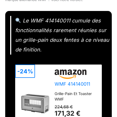
Le WMF 414140011 cumule des
fonctionnalités rarement réunies sur
un grille-pain deux fentes à ce niveau
de finition.
-24%
WMF 414140011
Grille-Pain Et Toaster
WMF
224,68 €
171,32 €