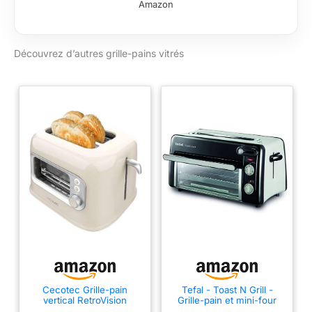
Amazon
Découvrez d’autres grille-pains vitrés
Cecotec Grille-pain
Tefal - Toast N Grill -
vertical RetroVision
Grille-pain et mini-four
Beige, puissance de
Acier inoxydable