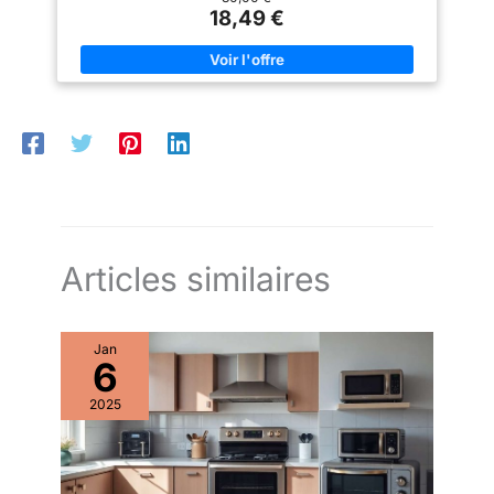
18,49 €
Articles similaires
Jan
6
2025