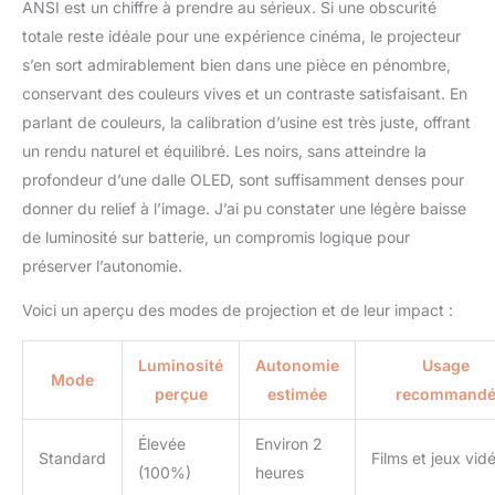
ANSI est un chiffre à prendre au sérieux. Si une obscurité
totale reste idéale pour une expérience cinéma, le projecteur
s’en sort admirablement bien dans une pièce en pénombre,
conservant des couleurs vives et un contraste satisfaisant. En
parlant de couleurs, la calibration d’usine est très juste, offrant
un rendu naturel et équilibré. Les noirs, sans atteindre la
profondeur d’une dalle OLED, sont suffisamment denses pour
donner du relief à l’image. J’ai pu constater une légère baisse
de luminosité sur batterie, un compromis logique pour
préserver l’autonomie.
Voici un aperçu des modes de projection et de leur impact :
Luminosité
Autonomie
Usage
Mode
perçue
estimée
recommand
Élevée
Environ 2
Standard
Films et jeux vid
(100%)
heures