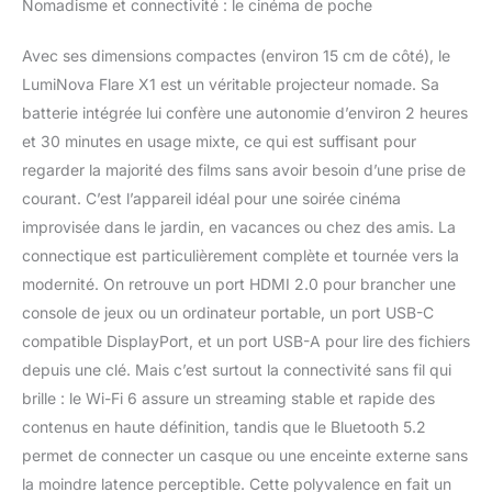
Nomadisme et connectivité : le cinéma de poche
Avec ses dimensions compactes (environ 15 cm de côté), le
LumiNova Flare X1 est un véritable projecteur nomade. Sa
batterie intégrée lui confère une autonomie d’environ 2 heures
et 30 minutes en usage mixte, ce qui est suffisant pour
regarder la majorité des films sans avoir besoin d’une prise de
courant. C’est l’appareil idéal pour une soirée cinéma
improvisée dans le jardin, en vacances ou chez des amis. La
connectique est particulièrement complète et tournée vers la
modernité. On retrouve un port HDMI 2.0 pour brancher une
console de jeux ou un ordinateur portable, un port USB-C
compatible DisplayPort, et un port USB-A pour lire des fichiers
depuis une clé. Mais c’est surtout la connectivité sans fil qui
brille : le Wi-Fi 6 assure un streaming stable et rapide des
contenus en haute définition, tandis que le Bluetooth 5.2
permet de connecter un casque ou une enceinte externe sans
la moindre latence perceptible. Cette polyvalence en fait un