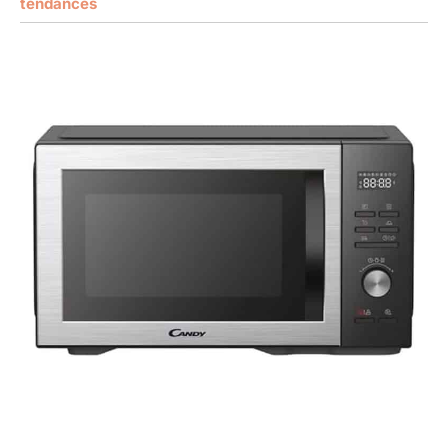
tendances