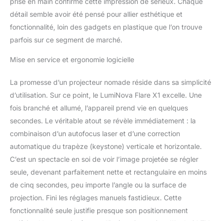
prise en main confirme cette impression de sérieux. Chaque
détail semble avoir été pensé pour allier esthétique et
fonctionnalité, loin des gadgets en plastique que l’on trouve
parfois sur ce segment de marché.
Mise en service et ergonomie logicielle
La promesse d’un projecteur nomade réside dans sa simplicité
d’utilisation. Sur ce point, le LumiNova Flare X1 excelle. Une
fois branché et allumé, l’appareil prend vie en quelques
secondes. Le véritable atout se révèle immédiatement : la
combinaison d’un autofocus laser et d’une correction
automatique du trapèze (keystone) verticale et horizontale.
C’est un spectacle en soi de voir l’image projetée se régler
seule, devenant parfaitement nette et rectangulaire en moins
de cinq secondes, peu importe l’angle ou la surface de
projection. Fini les réglages manuels fastidieux. Cette
fonctionnalité seule justifie presque son positionnement