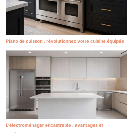
Piano de cuisson : révolutionnez votre cuisine équipée
L’électroménager encastrable : avantages et