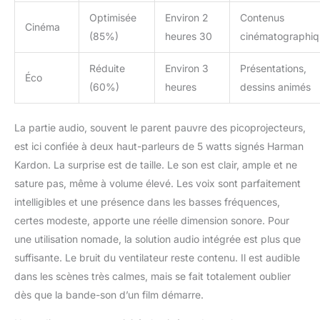
Optimisée
Environ 2
Contenus
Cinéma
(85%)
heures 30
cinématographiq
Réduite
Environ 3
Présentations,
Éco
(60%)
heures
dessins animés
La partie audio, souvent le parent pauvre des picoprojecteurs,
est ici confiée à deux haut-parleurs de 5 watts signés Harman
Kardon. La surprise est de taille. Le son est clair, ample et ne
sature pas, même à volume élevé. Les voix sont parfaitement
intelligibles et une présence dans les basses fréquences,
certes modeste, apporte une réelle dimension sonore. Pour
une utilisation nomade, la solution audio intégrée est plus que
suffisante. Le bruit du ventilateur reste contenu. Il est audible
dans les scènes très calmes, mais se fait totalement oublier
dès que la bande-son d’un film démarre.