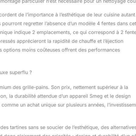
ontage particulier n’est nécessaire pour un nettoyage cou
ccordent de l’importance à l’esthétique de leur cuisine autant
s pourront regretter l’absence d’un modèle 4 fentes dans ce
chnique indique 2 emplacements, ce qui correspond à 2 fent
ressés apprécieront la rapidité de chauffe et l’éjection
es options moins coûteuses offrent des performances
uxe superflu ?
m des grille-pains. Son prix, nettement supérieur à la
ion, la durabilité attendue d’un appareil Smeg et le design
ain comme un achat unique sur plusieurs années, l’investisse
es tartines sans se soucier de l’esthétique, des alternative