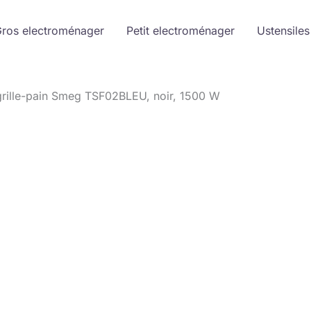
ros electroménager
Petit electroménager
Ustensiles
 grille-pain Smeg TSF02BLEU, noir, 1500 W