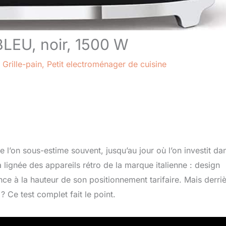
BLEU, noir, 1500 W
/
Grille-pain
,
Petit electroménager de cuisine
ue l’on sous-estime souvent, jusqu’au jour où l’on investit da
a lignée des appareils rétro de la marque italienne : design
e à la hauteur de son positionnement tarifaire. Mais derri
 ? Ce test complet fait le point.