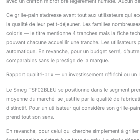
avec un chiffon microfibre légèrement humide. Aucun dém
Ce grille-pain s’adresse avant tout aux utilisateurs qui a
la qualité de leur petit-déjeuner. Les familles nombreuse
coloris — le titre mentionne 4 tranches mais la fiche te
pouvant chacune accueillir une tranche. Les utilisateurs p
automatique. En revanche, pour un budget serré, d’autr
comparables sans le prestige de la marque.
Rapport qualité-prix — un investissement réfléchi ou un l
Le Smeg TSF02BLEU se positionne dans le segment premiu
moyenne du marché, se justifie par la qualité de fabricat
distinctif. Pour un utilisateur qui considère son grille-p
prend tout son sens.
En revanche, pour celui qui cherche simplement à griller d