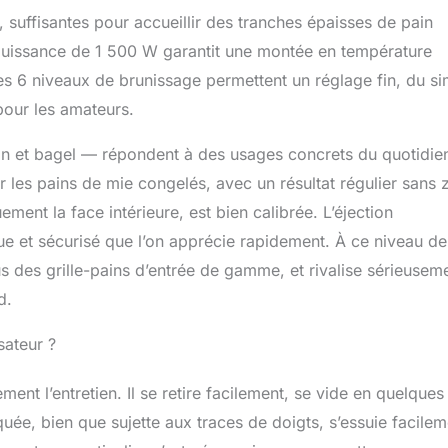
uffisantes pour accueillir des tranches épaisses de pain
 puissance de 1 500 W garantit une montée en température
s 6 niveaux de brunissage permettent un réglage fin, du si
pour les amateurs.
n et bagel — répondent à des usages concrets du quotidie
r les pains de mie congelés, avec un résultat régulier sans
ement la face intérieure, est bien calibrée. L’éjection
que et sécurisé que l’on apprécie rapidement. À ce niveau de
 des grille-pains d’entrée de gamme, et rivalise sérieusem
d.
isateur ?
ent l’entretien. Il se retire facilement, se vide en quelques
uée, bien que sujette aux traces de doigts, s’essuie facilem