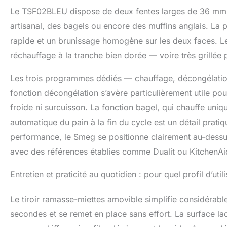
Le TSF02BLEU dispose de deux fentes larges de 36 mm, s
artisanal, des bagels ou encore des muffins anglais. La
rapide et un brunissage homogène sur les deux faces. Le
réchauffage à la tranche bien dorée — voire très grillée 
Les trois programmes dédiés — chauffage, décongélatio
fonction décongélation s’avère particulièrement utile pou
froide ni surcuisson. La fonction bagel, qui chauffe uniqu
automatique du pain à la fin du cycle est un détail prati
performance, le Smeg se positionne clairement au-dessus
avec des références établies comme Dualit ou KitchenAi
Entretien et praticité au quotidien : pour quel profil d’util
Le tiroir ramasse-miettes amovible simplifie considérablem
secondes et se remet en place sans effort. La surface laq