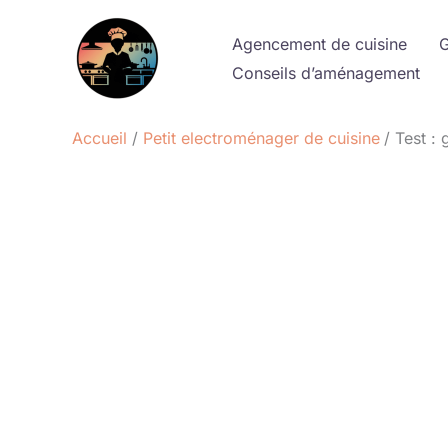
Aller
au
Agencement de cuisine
G
contenu
Conseils d’aménagement
Accueil
Petit electroménager de cuisine
Test :