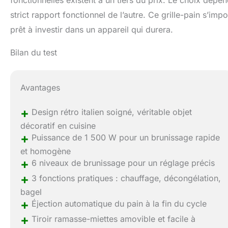
fonctionnelles existent à un tiers du prix. Le choix dépen
strict rapport fonctionnel de l’autre. Ce grille-pain s’
prêt à investir dans un appareil qui durera.
Bilan du test
Avantages
+
Design rétro italien soigné, véritable objet
décoratif en cuisine
+
Puissance de 1 500 W pour un brunissage rapide
et homogène
+
6 niveaux de brunissage pour un réglage précis
+
3 fonctions pratiques : chauffage, décongélation,
bagel
+
Éjection automatique du pain à la fin du cycle
+
Tiroir ramasse-miettes amovible et facile à