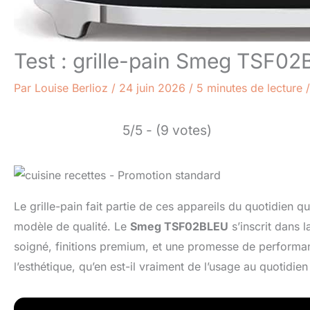
Test : grille-pain Smeg TSF02
Par
Louise Berlioz
/
24 juin 2026
/
5 minutes de lecture
5/5 - (9 votes)
Le grille-pain fait partie de ces appareils du quotidien q
modèle de qualité. Le
Smeg TSF02BLEU
s’inscrit dans l
soigné, finitions premium, et une promesse de performanc
l’esthétique, qu’en est-il vraiment de l’usage au quotidien