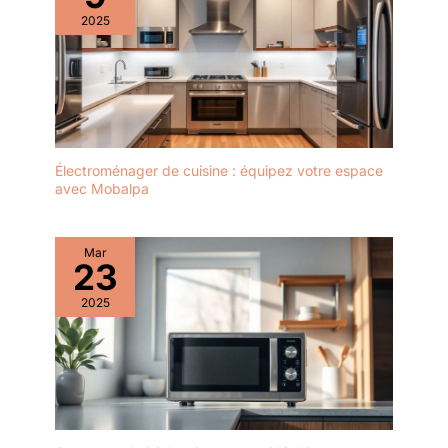
2025
Électroménager de cuisine : équipez votre espace
avec Mobalpa
Mar
23
2025