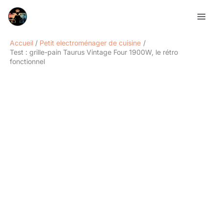
Aller
Rechercher
au
contenu
Accueil
Petit electroménager de cuisine
Test : grille-pain Taurus Vintage Four 1900W, le rétro
fonctionnel