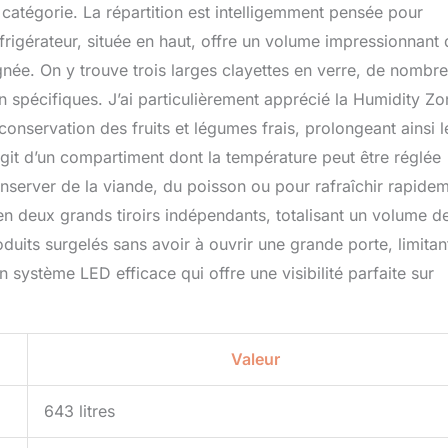
a catégorie. La répartition est intelligemment pensée pour
éfrigérateur, située en haut, offre un volume impressionnant
oignée. On y trouve trois larges clayettes en verre, de nombr
 spécifiques. J’ai particulièrement apprécié la Humidity Zo
 conservation des fruits et légumes frais, prolongeant ainsi l
agit d’un compartiment dont la température peut être réglée
nserver de la viande, du poisson ou pour rafraîchir rapide
 en deux grands tiroirs indépendants, totalisant un volume d
oduits surgelés sans avoir à ouvrir une grande porte, limitan
n système LED efficace qui offre une visibilité parfaite sur
Valeur
643 litres