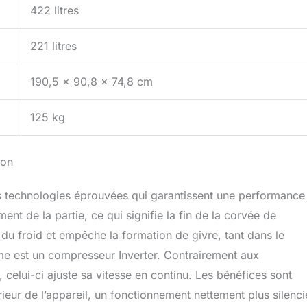
422 litres
221 litres
190,5 x 90,8 x 74,8 cm
125 kg
ion
s technologies éprouvées qui garantissent une performance
nt de la partie, ce qui signifie la fin de la corvée de
du froid et empêche la formation de givre, tant dans le
me est un compresseur Inverter. Contrairement aux
celui-ci ajuste sa vitesse en continu. Les bénéfices sont
rieur de l’appareil, un fonctionnement nettement plus silenc