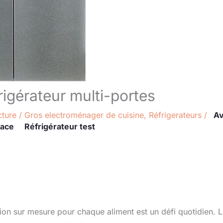
gérateur multi-portes
cture
/
Gros electroménager de cuisine
,
Réfrigerateurs
/
Av
pace
Réfrigérateur test
on sur mesure pour chaque aliment est un défi quotidien. 