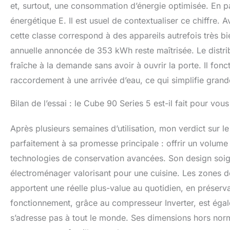
et, surtout, une consommation d’énergie optimisée. En pa
énergétique E. Il est usuel de contextualiser ce chiffre.
cette classe correspond à des appareils autrefois très 
annuelle annoncée de 353 kWh reste maîtrisée. Le distrib
fraîche à la demande sans avoir à ouvrir la porte. Il fo
raccordement à une arrivée d’eau, ce qui simplifie grand
Bilan de l’essai : le Cube 90 Series 5 est-il fait pour vous
Après plusieurs semaines d’utilisation, mon verdict sur l
parfaitement à sa promesse principale : offrir un volum
technologies de conservation avancées. Son design soign
électroménager valorisant pour une cuisine. Les zones
apportent une réelle plus-value au quotidien, en préserva
fonctionnement, grâce au compresseur Inverter, est éga
s’adresse pas à tout le monde. Ses dimensions hors nor