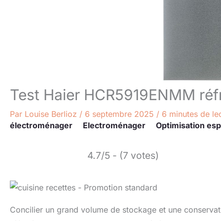
Test Haier HCR5919ENMM réfri
Par
Louise Berlioz
/
6 septembre 2025
/
6 minutes de le
électroménager
Electroménager
Optimisation es
4.7/5 - (7 votes)
Concilier un grand volume de stockage et une conservati