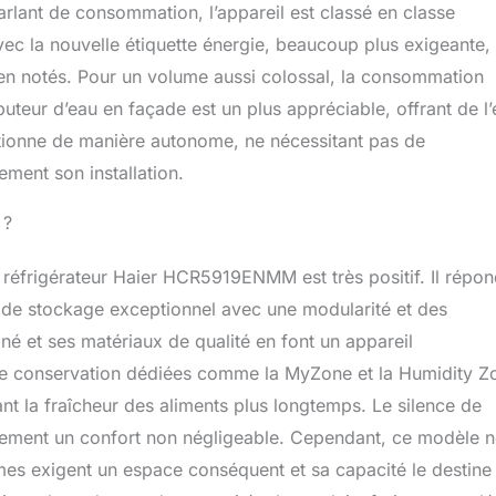
rlant de consommation, l’appareil est classé en classe
 Avec la nouvelle étiquette énergie, beaucoup plus exigeante,
bien notés. Pour un volume aussi colossal, la consommation
uteur d’eau en façade est un plus appréciable, offrant de l
nctionne de manière autonome, ne nécessitant pas de
ement son installation.
 ?
e réfrigérateur Haier HCR5919ENMM est très positif. Il répo
e de stockage exceptionnel avec une modularité et des
é et ses matériaux de qualité en font un appareil
 de conservation dédiées comme la MyZone et la Humidity Z
nt la fraîcheur des aliments plus longtemps. Le silence de
lement un confort non négligeable. Cependant, ce modèle 
mes exigent un espace conséquent et sa capacité le destine