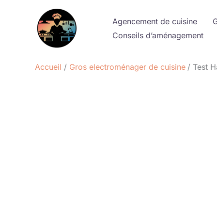
Aller
au
Agencement de cuisine
G
contenu
Conseils d’aménagement
Accueil
Gros electroménager de cuisine
Test H