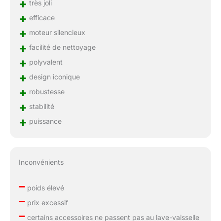
+
très joli
+
efficace
+
moteur silencieux
+
facilité de nettoyage
+
polyvalent
+
design iconique
+
robustesse
+
stabilité
+
puissance
Inconvénients
–
poids élevé
–
prix excessif
–
certains accessoires ne passent pas au lave-vaisselle