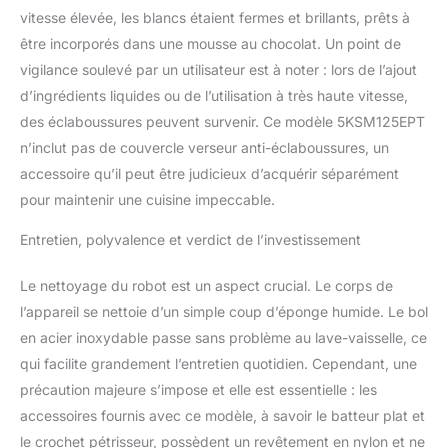
vitesse élevée, les blancs étaient fermes et brillants, prêts à
être incorporés dans une mousse au chocolat. Un point de
vigilance soulevé par un utilisateur est à noter : lors de l’ajout
d’ingrédients liquides ou de l’utilisation à très haute vitesse,
des éclaboussures peuvent survenir. Ce modèle 5KSM125EPT
n’inclut pas de couvercle verseur anti-éclaboussures, un
accessoire qu’il peut être judicieux d’acquérir séparément
pour maintenir une cuisine impeccable.
Entretien, polyvalence et verdict de l’investissement
Le nettoyage du robot est un aspect crucial. Le corps de
l’appareil se nettoie d’un simple coup d’éponge humide. Le bol
en acier inoxydable passe sans problème au lave-vaisselle, ce
qui facilite grandement l’entretien quotidien. Cependant, une
précaution majeure s’impose et elle est essentielle : les
accessoires fournis avec ce modèle, à savoir le batteur plat et
le crochet pétrisseur, possèdent un revêtement en nylon et ne