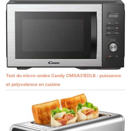
Test du micro-ondes Candy CMGA31EDLB : puissance
et polyvalence en cuisine