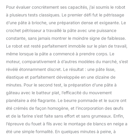
Pour évaluer concrètement ses capacités, j’ai soumis le robot
à plusieurs tests classiques. Le premier défi fut le pétrissage
d’une pâte à brioche, une préparation dense et exigeante. Le
crochet pétrisseur a travaillé la pâte avec une puissance
constante, sans jamais montrer le moindre signe de faiblesse.
Le robot est resté parfaitement immobile sur le plan de travail,
même lorsque la pâte a commencé à prendre corps. Le
moteur, comparativement à d’autres modèles du marché, s’est
révélé étonnamment discret. Le résultat : une pâte lisse,
élastique et parfaitement développée en une dizaine de
minutes. Pour le second test, la préparation d’une pâte à
gâteau avec le batteur plat, l’efficacité du mouvement
planétaire a été flagrante. Le beurre pommade et le sucre ont
été crémés de façon homogène, et l’incorporation des œufs
et de la farine s’est faite sans effort et sans grumeaux. Enfin,
l’épreuve du fouet à fils avec le montage de blancs en neige a
été une simple formalité. En quelques minutes à peine, à