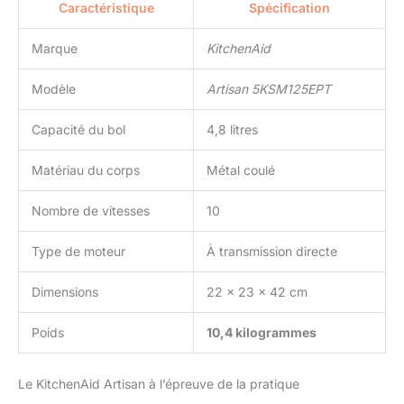
Caractéristique
Spécification
Marque
KitchenAid
Modèle
Artisan 5KSM125EPT
Capacité du bol
4,8 litres
Matériau du corps
Métal coulé
Nombre de vitesses
10
Type de moteur
À transmission directe
Dimensions
22 x 23 x 42 cm
Poids
10,4 kilogrammes
Le KitchenAid Artisan à l’épreuve de la pratique