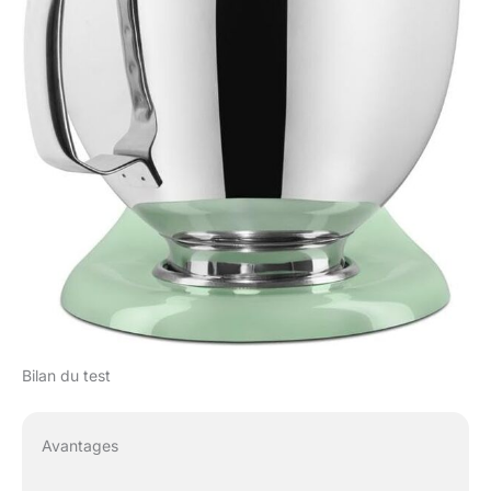
Bilan du test
Avantages