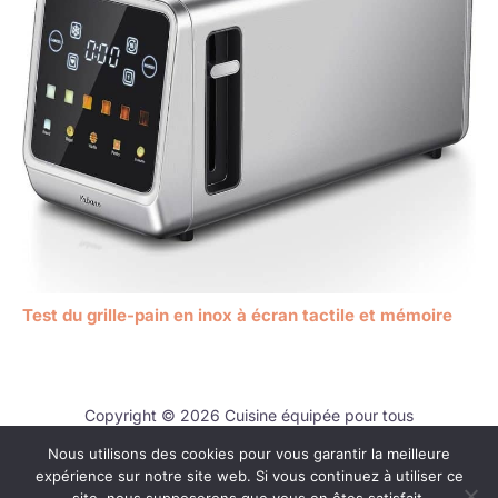
Test du grille-pain en inox à écran tactile et mémoire
Copyright © 2026 Cuisine équipée pour tous
Nous utilisons des cookies pour vous garantir la meilleure
Contact
expérience sur notre site web. Si vous continuez à utiliser ce
Mentions légales