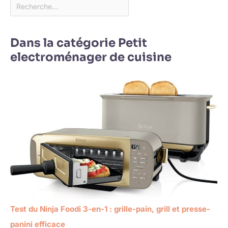
Dans la catégorie Petit
electroménager de cuisine
Test du Ninja Foodi 3-en-1 : grille-pain, grill et presse-
panini efficace