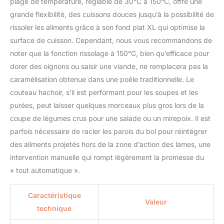
plage de température, réglable de 30°C à 150°C, offre une
grande flexibilité, des cuissons douces jusqu’à la possibilité de
rissoler les aliments grâce à son fond plat XL qui optimise la
surface de cuisson. Cependant, nous vous recommandons de
noter que la fonction rissolage à 150°C, bien qu’efficace pour
dorer des oignons ou saisir une viande, ne remplacera pas la
caramélisation obtenue dans une poêle traditionnelle. Le
couteau hachoir, s’il est performant pour les soupes et les
purées, peut laisser quelques morceaux plus gros lors de la
coupe de légumes crus pour une salade ou un mirepoix. Il est
parfois nécessaire de racler les parois du bol pour réintégrer
des aliments projetés hors de la zone d’action des lames, une
intervention manuelle qui rompt légèrement la promesse du
« tout automatique ».
Caractéristique
Valeur
technique