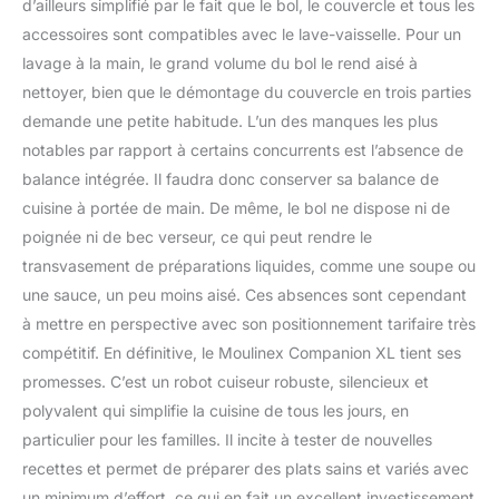
d’ailleurs simplifié par le fait que le bol, le couvercle et tous les
accessoires sont compatibles avec le lave-vaisselle. Pour un
lavage à la main, le grand volume du bol le rend aisé à
nettoyer, bien que le démontage du couvercle en trois parties
demande une petite habitude. L’un des manques les plus
notables par rapport à certains concurrents est l’absence de
balance intégrée. Il faudra donc conserver sa balance de
cuisine à portée de main. De même, le bol ne dispose ni de
poignée ni de bec verseur, ce qui peut rendre le
transvasement de préparations liquides, comme une soupe ou
une sauce, un peu moins aisé. Ces absences sont cependant
à mettre en perspective avec son positionnement tarifaire très
compétitif. En définitive, le Moulinex Companion XL tient ses
promesses. C’est un robot cuiseur robuste, silencieux et
polyvalent qui simplifie la cuisine de tous les jours, en
particulier pour les familles. Il incite à tester de nouvelles
recettes et permet de préparer des plats sains et variés avec
un minimum d’effort, ce qui en fait un excellent investissement