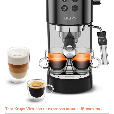
Test Krups Virtuoso+ : expresso manuel 15 bars inox