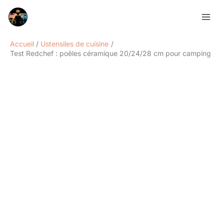
Aller
Rechercher
au
contenu
Accueil
Ustensiles de cuisine
Test Redchef : poêles céramique 20/24/28 cm pour camping