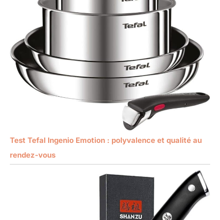
Test Tefal Ingenio Emotion : polyvalence et qualité au
rendez-vous