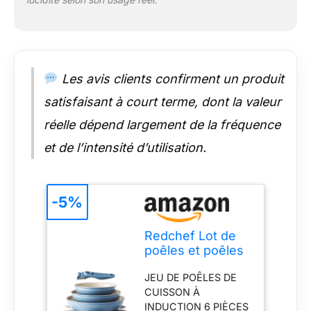
cuisson, il suffit de
retirer la poignée
(sensible à la chaleur !
Max. 220°C) et de ne
placer la poêle à
induction que dans le
Les avis clients confirment un produit
four Set de poêles et
satisfaisant à court terme, dont la valeur
de casseroles avec
revêtement en
réelle dépend largement de la fréquence
céramique : Nos
et de l’intensité d’utilisation.
poêles sont dotées
d'un revêtement
antiadhésif
particulièrement
-5%
durable à base de
céramique. Les poêles
Redchef Lot de
en céramique
poêles et poêles
permettent de cuisiner
en céramique
avec très peu d'huile,
JEU DE POÊLES DE
avec poignée
ce qui est idéal pour
CUISSON À
amovible et anti-
une alimentation
INDUCTION 6 PIÈCES
adhésives
saine. L'ensemble de