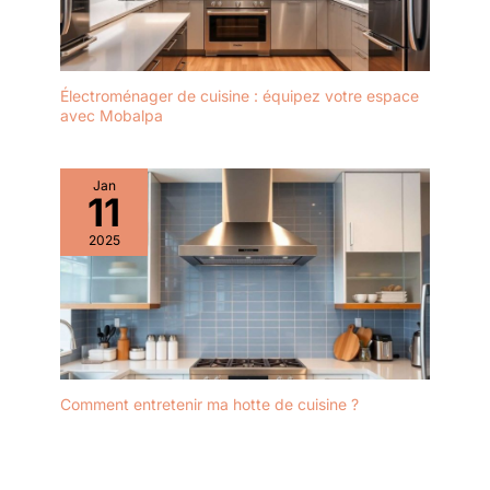
Électroménager de cuisine : équipez votre espace
avec Mobalpa
Jan
11
2025
Comment entretenir ma hotte de cuisine ?