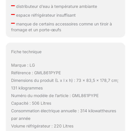
–
distributeur d’eau à température ambiante
–
espace réfrigérateur insuffisant
–
manque de certains accessoires comme un tiroir à
fromage et un porte-œufs
Fiche technique
Marque : LG
Référence : GML861PYPE
Dimensions du produit (L x l x h) : 73 x 83,5 x 178,7 cm;
131 kilogrammes
Numéro du modèle de l’article : GML861PYPE
Capacité : 506 Litres
Consommation électrique annuelle : 314 kilowattheures
par année
Volume réfrigérateur : 220 Litres