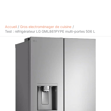
Accueil
Gros electroménager de cuisine
Test : réfrigérateur LG GML861PYPE multi-portes 506 L