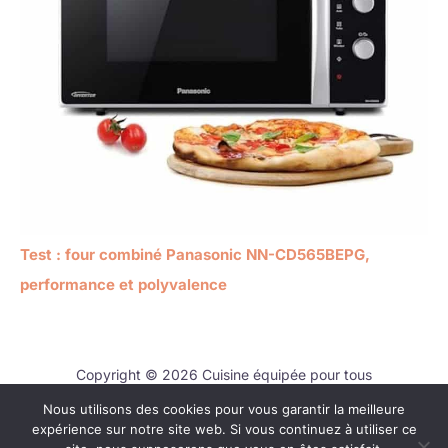
Test : four combiné Panasonic NN-CD565BEPG,
performance et polyvalence
Copyright © 2026 Cuisine équipée pour tous
Nous utilisons des cookies pour vous garantir la meilleure
Contact
expérience sur notre site web. Si vous continuez à utiliser ce
Mentions légales