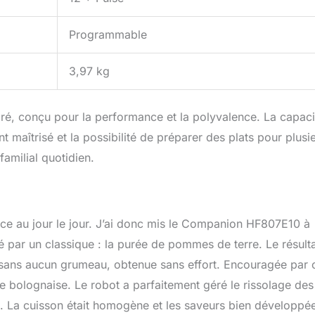
Programmable
3,97 kg
bré, conçu pour la performance et la polyvalence. La capaci
maîtrisé et la possibilité de préparer des plats pour plusi
amilial quotidien.
cace au jour le jour. J’ai donc mis le Companion HF807E10 à
 par un classique : la purée de pommes de terre. Le résulta
t sans aucun grumeau, obtenue sans effort. Encouragée par 
e bolognaise. Le robot a parfaitement géré le rissolage des
ce. La cuisson était homogène et les saveurs bien développée