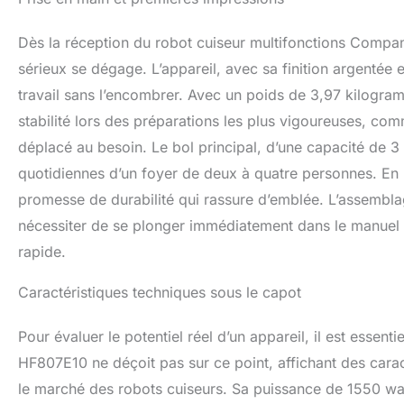
Dès la réception du robot cuiseur multifonctions Compa
sérieux se dégage. L’appareil, avec sa finition argentée
travail sans l’encombrer. Avec un poids de 3,97 kilogram
stabilité lors des préparations les plus vigoureuses, com
déplacé au besoin. Le bol principal, d’une capacité de 3
quotidiennes d’un foyer de deux à quatre personnes. En l
promesse de durabilité qui rassure d’emblée. L’assemblag
nécessiter de se plonger immédiatement dans le manuel d’
rapide.
Caractéristiques techniques sous le capot
Pour évaluer le potentiel réel d’un appareil, il est essen
HF807E10 ne déçoit pas sur ce point, affichant des carac
le marché des robots cuiseurs. Sa puissance de 1550 watt