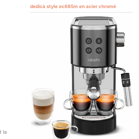
dedicà style ec685m en acier chromé
 la