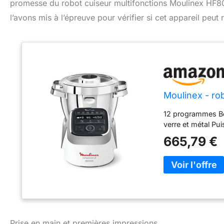
promesse du robot cuiseur multifonctions Moulinex HF807
l’avons mis à l’épreuve pour vérifier si cet appareil peut 
Moulinex - rob
12 programmes Bo
verre et métal Pu
665,79 €
Prise en main et premières impressions