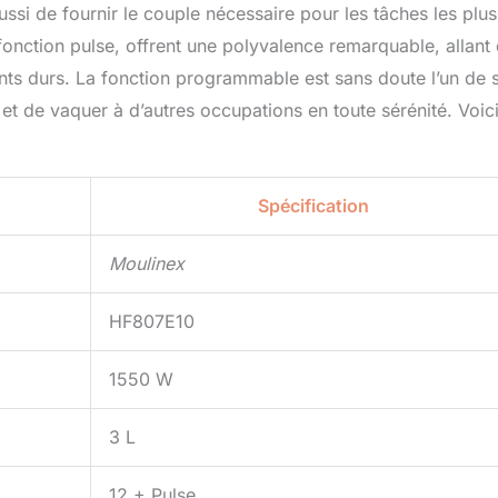
ssi de fournir le couple nécessaire pour les tâches les plus
fonction pulse, offrent une polyvalence remarquable, allant
ents durs. La fonction programmable est sans doute l’un de 
et de vaquer à d’autres occupations en toute sérénité. Voic
Spécification
Moulinex
HF807E10
1550 W
3 L
12 + Pulse