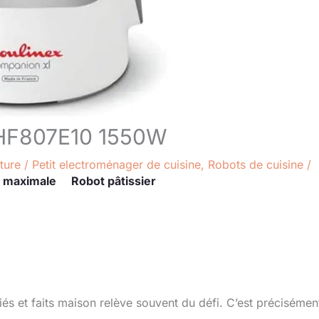
x HF807E10 1550W
ture
/
Petit electroménager de cuisine
,
Robots de cuisine
/
 maximale
Robot pâtissier
iés et faits maison relève souvent du défi. C’est précisément