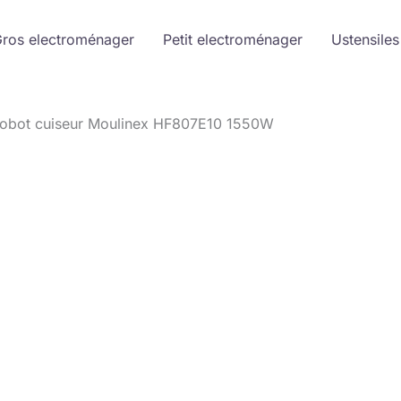
ros electroménager
Petit electroménager
Ustensiles
 robot cuiseur Moulinex HF807E10 1550W