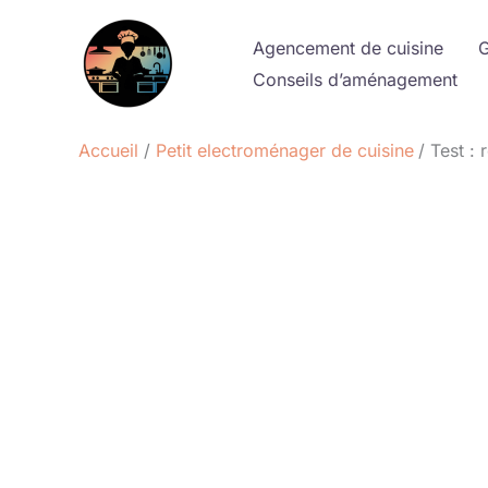
Aller
au
Agencement de cuisine
G
contenu
Conseils d’aménagement
Accueil
Petit electroménager de cuisine
Test :