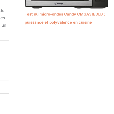
 du
Test du micro-ondes Candy CMGA31EDLB :
ses
puissance et polyvalence en cuisine
i un