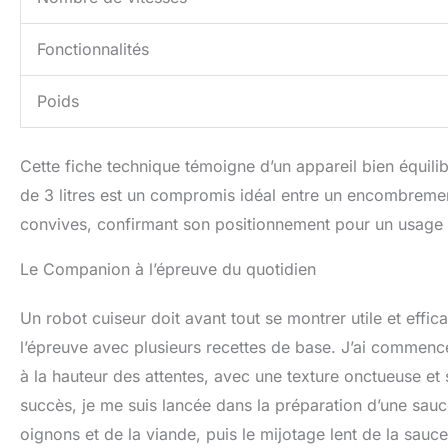
Fonctionnalités
Poids
Cette fiche technique témoigne d’un appareil bien équili
de 3 litres est un compromis idéal entre un encombrement 
convives, confirmant son positionnement pour un usage f
Le Companion à l’épreuve du quotidien
Un robot cuiseur doit avant tout se montrer utile et effi
l’épreuve avec plusieurs recettes de base. J’ai commencé
à la hauteur des attentes, avec une texture onctueuse e
succès, je me suis lancée dans la préparation d’une sauc
oignons et de la viande, puis le mijotage lent de la sau