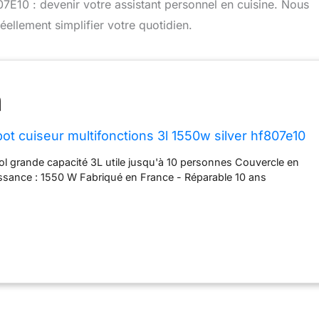
E10 : devenir votre assistant personnel en cuisine. Nous
réellement simplifier votre quotidien.
ot cuiseur multifonctions 3l 1550w silver hf807e10
l grande capacité 3L utile jusqu'à 10 personnes Couvercle en
issance : 1550 W Fabriqué en France - Réparable 10 ans