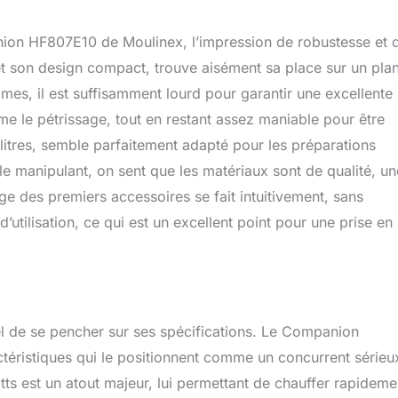
nion HF807E10 de Moulinex, l’impression de robustesse et 
 et son design compact, trouve aisément sa place sur un pla
mes, il est suffisamment lourd pour garantir une excellente
me le pétrissage, tout en restant assez maniable pour être
 litres, semble parfaitement adapté pour les préparations
e manipulant, on sent que les matériaux sont de qualité, un
e des premiers accessoires se fait intuitivement, sans
utilisation, ce qui est un excellent point pour une prise en
tiel de se pencher sur ses spécifications. Le Companion
téristiques qui le positionnent comme un concurrent sérieu
s est un atout majeur, lui permettant de chauffer rapideme