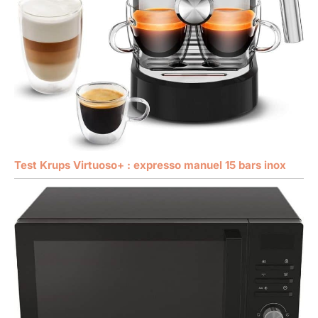
Test Krups Virtuoso+ : expresso manuel 15 bars inox