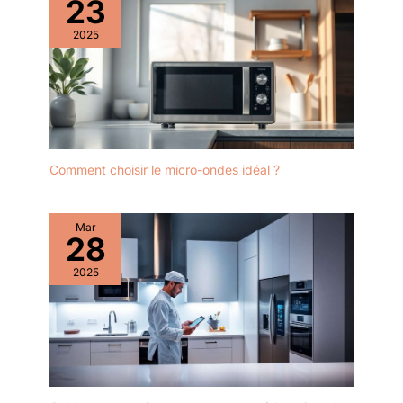
23
2025
Comment choisir le micro-ondes idéal ?
Mar
28
2025