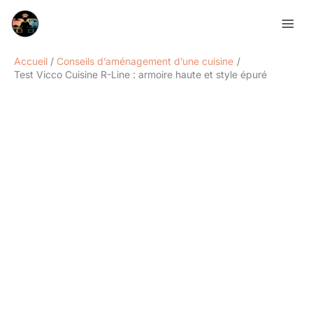
Aller
Rechercher
au
contenu
Accueil
Conseils d’aménagement d’une cuisine
Test Vicco Cuisine R-Line : armoire haute et style épuré