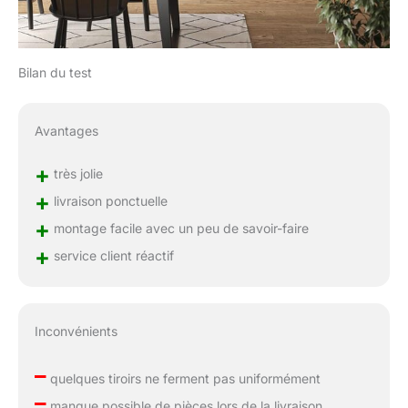
Bilan du test
Avantages
+
très jolie
+
livraison ponctuelle
+
montage facile avec un peu de savoir-faire
+
service client réactif
Inconvénients
–
quelques tiroirs ne ferment pas uniformément
–
manque possible de pièces lors de la livraison