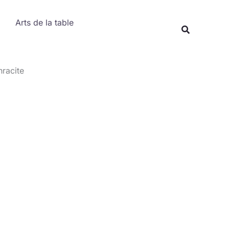
Rechercher
Arts de la table
Recherche
hracite