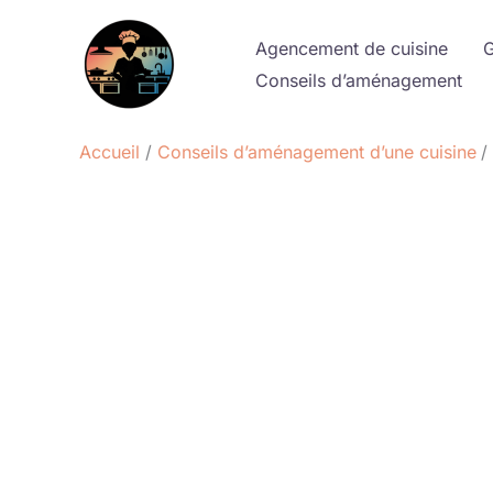
Aller
au
Agencement de cuisine
G
contenu
Conseils d’aménagement
Accueil
Conseils d’aménagement d’une cuisine