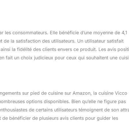
par les consommateurs. Elle bénéficie d’une moyenne de 4,1 
e la satisfaction des utilisateurs. Un utilisateur satisfait
nsi la fidélité des clients envers ce produit. Les avis posit
en fait un choix judicieux pour ceux qui souhaitent une cuis
gements sur pied de cuisine sur Amazon, la cuisine Vicco
ombreuses options disponibles. Bien qu’elle ne figure pas
nthousiastes de certains utilisateurs témoignent de son attra
t de bénéficier de plusieurs avis clients pour guider les