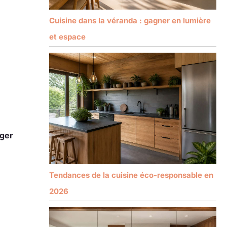
Cuisine dans la véranda : gagner en lumière
et espace
ger
Tendances de la cuisine éco-responsable en
2026