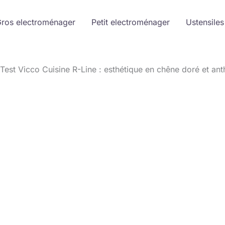
ros electroménager
Petit electroménager
Ustensiles
Test Vicco Cuisine R-Line : esthétique en chêne doré et ant