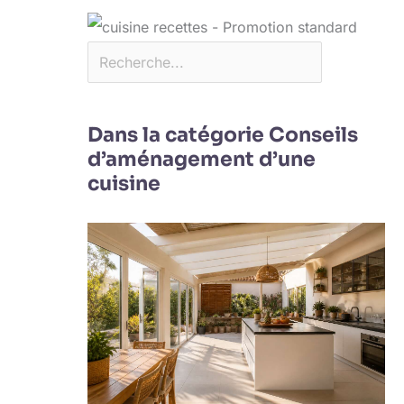
Dans la catégorie Conseils
d’aménagement d’une
cuisine