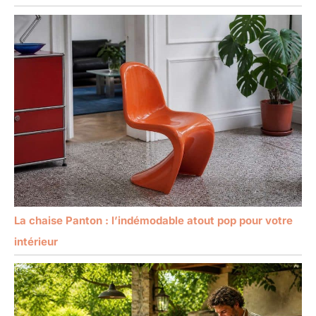
La chaise Panton : l’indémodable atout pop pour votre
intérieur