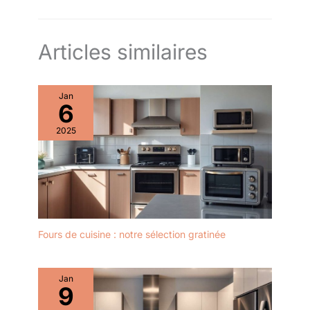
Articles similaires
Jan
6
2025
Fours de cuisine : notre sélection gratinée
Jan
9