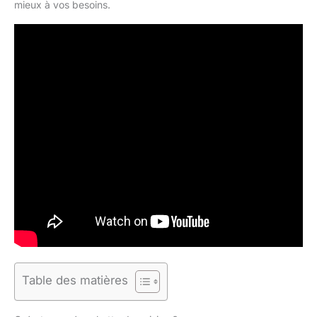
mieux à vos besoins.
Table des matières