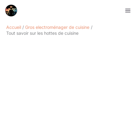
Aller
Rechercher
au
contenu
Accueil
Gros electroménager de cuisine
Tout savoir sur les hottes de cuisine