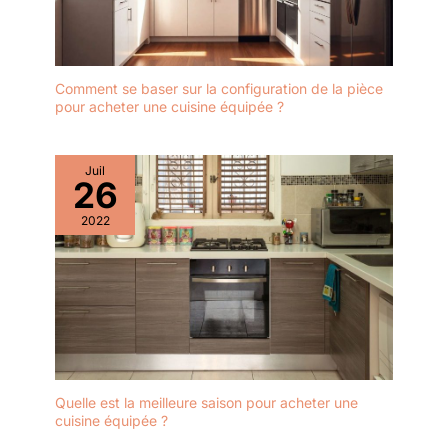
Comment se baser sur la configuration de la pièce
pour acheter une cuisine équipée ?
Juil
26
2022
Quelle est la meilleure saison pour acheter une
cuisine équipée ?