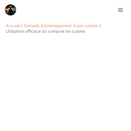
Aller
Rechercher
au
contenu
Accueil
Conseils d’aménagement d’une cuisine
Utilisation efficace du compost en cuisine