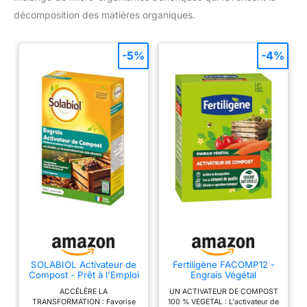
décomposition des matières organiques.
-5%
-4%
SOLABIOL Activateur de
Fertiligène FACOMP12 -
Compost - Prêt à l'Emploi
Engrais Végétal
- 900g
Activateur de Compost
ACCÉLÈRE LA
UN ACTIVATEUR DE COMPOST
1,2 kg - Accélère la
TRANSFORMATION : Favorise
100 % VEGETAL : L'activateur de
décomposition des