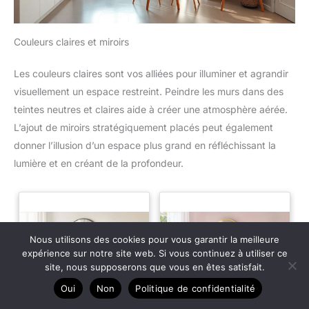
Couleurs claires et miroirs
Les couleurs claires sont vos alliées pour illuminer et agrandir
visuellement un espace restreint. Peindre les murs dans des
teintes neutres et claires aide à créer une atmosphère aérée.
L’ajout de miroirs stratégiquement placés peut également
donner l’illusion d’un espace plus grand en réfléchissant la
lumière et en créant de la profondeur.
Nous utilisons des cookies pour vous garantir la meilleure
expérience sur notre site web. Si vous continuez à utiliser ce
site, nous supposerons que vous en êtes satisfait.
Oui
Non
Politique de confidentialité