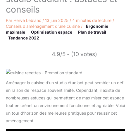
conseils
Par
Hervé Leblanc
/
13 juin 2025
/
4 minutes de lecture
/
Conseils d’aménagement d’une cuisine
/
Ergonomie
maximale
Optimisation espace
Plan de travail
Tendance 2022
4.9/5 - (10 votes)
Aménager la cuisine d’un studio étudiant peut sembler un défi
en raison de l’espace souvent limité. Cependant, il existe de
nombreuses astuces qui permettent de maximiser cet espace
tout en créant un environnement fonctionnel et agréable. Voici
un tour d’horizon des meilleures pratiques pour réussir cet
aménagement.