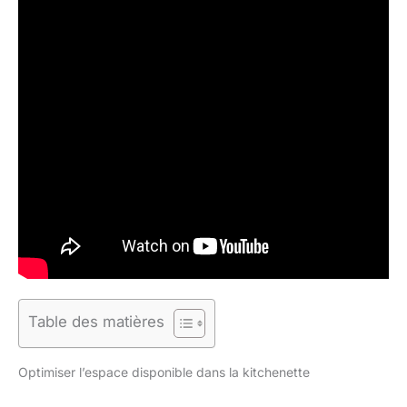
Table des matières
Optimiser l’espace disponible dans la kitchenette