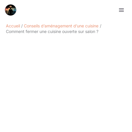
Aller
Rechercher
au
contenu
Accueil
Conseils d’aménagement d’une cuisine
Comment fermer une cuisine ouverte sur salon ?