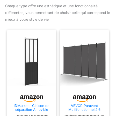
Chaque type offre une esthétique et une fonctionnalité
différentes, vous permettant de choisir celle qui correspond le
mieux à votre style de vie
IDMarket - Cloison de
VEVOR Paravent
séparation Amovible
Multifonctionnel à 6
Atelier 250 x 80 cm Effet
Panneaux, Cloison de
Optez pour la cloison de
Matériaux de haute qualité : ce