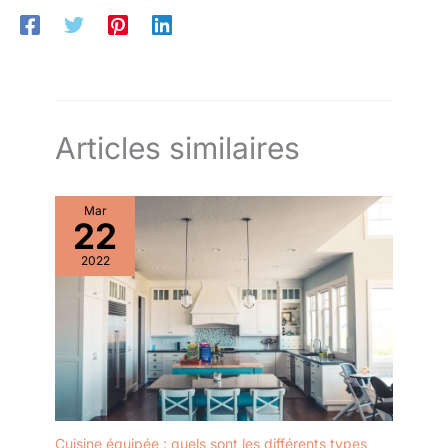
Articles similaires
Mar
22
2022
Cuisine équipée : quels sont les différents types