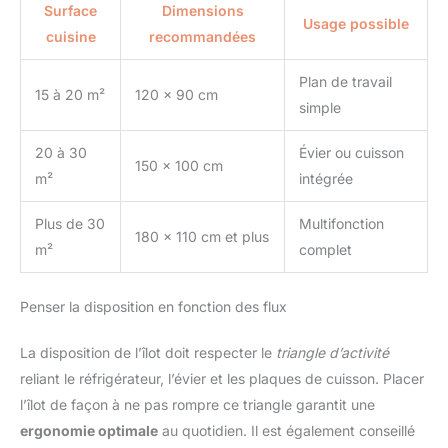
Surface
Dimensions
Usage possible
cuisine
recommandées
Plan de travail
15 à 20 m²
120 x 90 cm
simple
20 à 30
Évier ou cuisson
150 x 100 cm
m²
intégrée
Plus de 30
Multifonction
180 x 110 cm et plus
m²
complet
Penser la disposition en fonction des flux
La disposition de l’îlot doit respecter le
triangle d’activité
reliant le réfrigérateur, l’évier et les plaques de cuisson. Placer
l’îlot de façon à ne pas rompre ce triangle garantit une
ergonomie optimale
au quotidien. Il est également conseillé