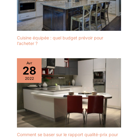
Cuisine équipée : quel budget prévoir pour
l’acheter ?
Avr
28
2022
Comment se baser sur le rapport qualité-prix pour