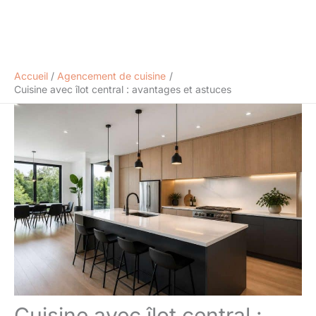
Accueil
Agencement de cuisine
Cuisine avec îlot central : avantages et astuces
Cuisine avec îlot central :