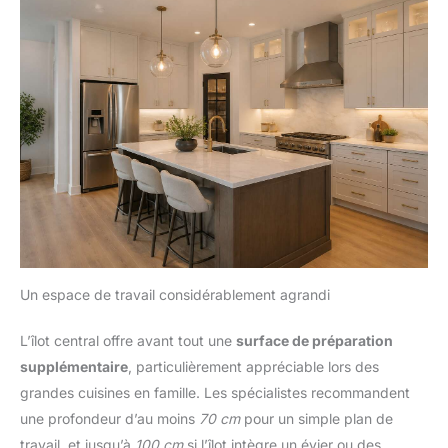
Un espace de travail considérablement agrandi
L’îlot central offre avant tout une
surface de préparation
supplémentaire
, particulièrement appréciable lors des
grandes cuisines en famille. Les spécialistes recommandent
une profondeur d’au moins
70 cm
pour un simple plan de
travail, et jusqu’à
100 cm
si l’îlot intègre un évier ou des