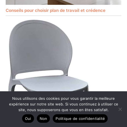
Conseils pour choisir plan de travail et crédence
Nous utilisons des cookies pour vous garantir la meilleure
expérience sur notre site web. Si vous continuez à utiliser ce
site, nous supposerons que vous en êtes satisfait.
Oui
Non
Politique de confidentialité