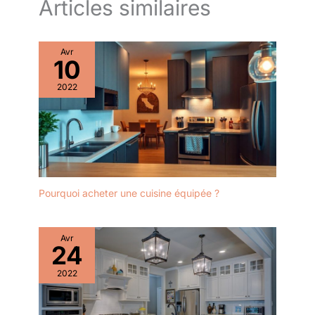
Articles similaires
Avr
10
2022
Pourquoi acheter une cuisine équipée ?
Avr
24
2022