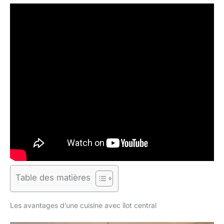
Table des matières
Les avantages d’une cuisine avec îlot central