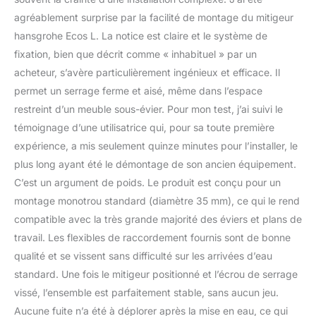
agréablement surprise par la facilité de montage du mitigeur
hansgrohe Ecos L. La notice est claire et le système de
fixation, bien que décrit comme « inhabituel » par un
acheteur, s’avère particulièrement ingénieux et efficace. Il
permet un serrage ferme et aisé, même dans l’espace
restreint d’un meuble sous-évier. Pour mon test, j’ai suivi le
témoignage d’une utilisatrice qui, pour sa toute première
expérience, a mis seulement quinze minutes pour l’installer, le
plus long ayant été le démontage de son ancien équipement.
C’est un argument de poids. Le produit est conçu pour un
montage monotrou standard (diamètre 35 mm), ce qui le rend
compatible avec la très grande majorité des éviers et plans de
travail. Les flexibles de raccordement fournis sont de bonne
qualité et se vissent sans difficulté sur les arrivées d’eau
standard. Une fois le mitigeur positionné et l’écrou de serrage
vissé, l’ensemble est parfaitement stable, sans aucun jeu.
Aucune fuite n’a été à déplorer après la mise en eau, ce qui