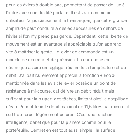
pour les éviers à double bac, permettant de passer de l’un à
l’autre avec une fluidité parfaite. Il est vrai, comme un
utilisateur l’a judicieusement fait remarquer, que cette grande
amplitude peut conduire à des éclaboussures en dehors de
l’évier si l’on n’y prend pas garde. Cependant, cette liberté de
mouvement est un avantage si appréciable qu’on apprend
vite à maîtriser le geste. Le levier de commande est un
modèle de douceur et de précision. La cartouche en
céramique assure un réglage très fin de la température et du
débit. J’ai particulièrement apprécié la fonction « Eco »
mentionnée dans les avis : le levier possède un point de
résistance à mi-course, qui délivre un débit réduit mais
suffisant pour la plupart des tâches, limitant ainsi le gaspillage
d’eau. Pour obtenir le débit maximal de 11,5 litres par minute, il
suffit de forcer légèrement ce cran. C’est une fonction
intelligente, bénéfique pour la planète comme pour le
portefeuille. L’entretien est tout aussi simple : la surface