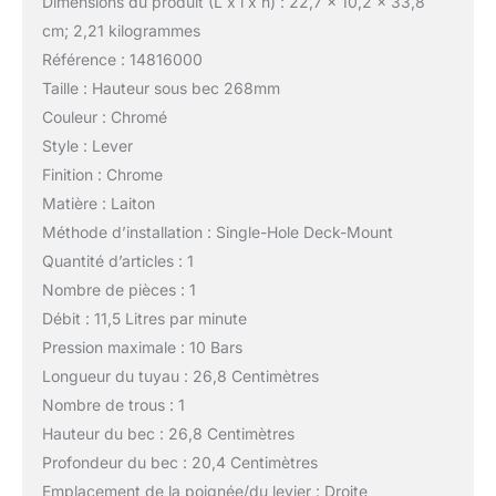
Dimensions du produit (L x l x h) : 22,7 x 10,2 x 33,8
cm; 2,21 kilogrammes
Référence : 14816000
Taille : Hauteur sous bec 268mm
Couleur : Chromé
Style : Lever
Finition : Chrome
Matière : Laiton
Méthode d’installation : Single-Hole Deck-Mount
Quantité d’articles : 1
Nombre de pièces : 1
Débit : 11,5 Litres par minute
Pression maximale : 10 Bars
Longueur du tuyau : 26,8 Centimètres
Nombre de trous : 1
Hauteur du bec : 26,8 Centimètres
Profondeur du bec : 20,4 Centimètres
Emplacement de la poignée/du levier : Droite