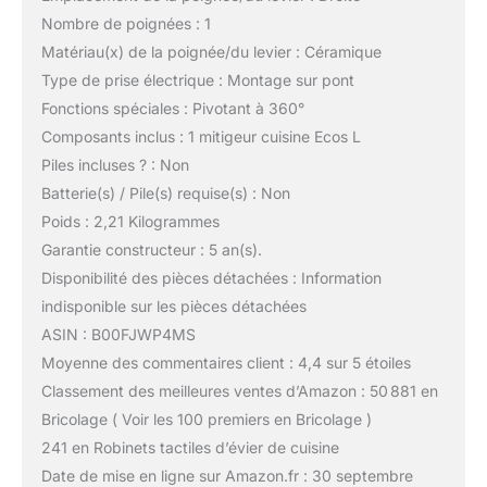
Nombre de poignées : 1
Matériau(x) de la poignée/du levier : Céramique
Type de prise électrique : Montage sur pont
Fonctions spéciales : Pivotant à 360°
Composants inclus : 1 mitigeur cuisine Ecos L
Piles incluses ? : Non
Batterie(s) / Pile(s) requise(s) : Non
Poids : 2,21 Kilogrammes
Garantie constructeur : 5 an(s).
Disponibilité des pièces détachées : Information
indisponible sur les pièces détachées
ASIN : B00FJWP4MS
Moyenne des commentaires client : 4,4 sur 5 étoiles
Classement des meilleures ventes d’Amazon : 50 881 en
Bricolage ( Voir les 100 premiers en Bricolage )
241 en Robinets tactiles d’évier de cuisine
Date de mise en ligne sur Amazon.fr : 30 septembre