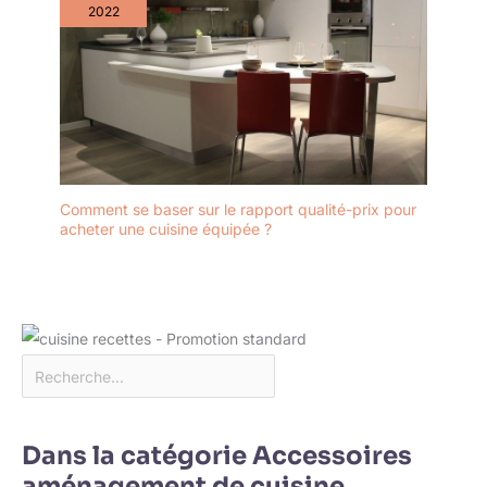
2022
Comment se baser sur le rapport qualité-prix pour
acheter une cuisine équipée ?
Dans la catégorie Accessoires
aménagement de cuisine