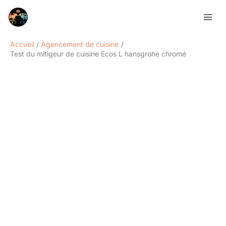
Aller
Rechercher
au
contenu
Accueil
Agencement de cuisine
Test du mitigeur de cuisine Ecos L hansgrohe chromé