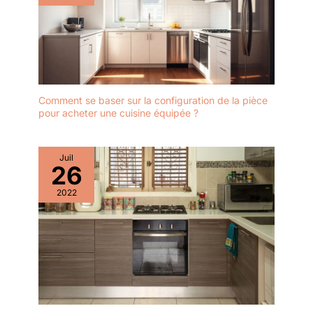
Comment se baser sur la configuration de la pièce
pour acheter une cuisine équipée ?
Juil
26
2022