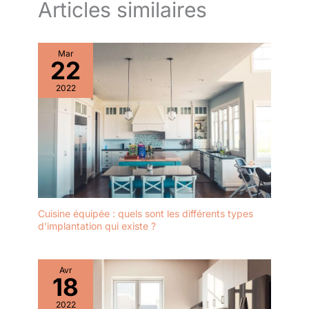
Articles similaires
Mar
22
2022
Cuisine équipée : quels sont les différents types
d’implantation qui existe ?
Avr
18
2022