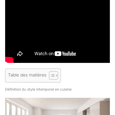
Table des matières
Définition du style intemporel en cuisine