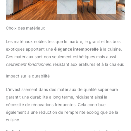
Choix des matériaux
Les matériaux nobles tels que le marbre, le granit et les bois
exotiques apportent une
élégance intemporelle
à la cuisine.
Ces matériaux sont non seulement esthétiques mais aussi
hautement fonctionnels
, résistant aux éraflures et à la chaleur.
Impact sur la durabilité
L’investissement dans des matériaux de qualité supérieure
garantit une durabilité à long terme, réduisant ainsi la
nécessité de rénovations fréquentes. Cela contribue
également à une réduction de l’empreinte écologique de la
cuisine.