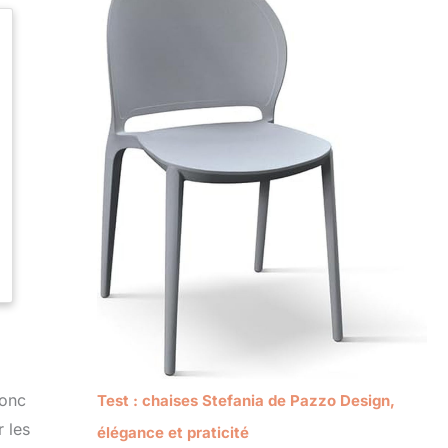
donc
Test : chaises Stefania de Pazzo Design,
r les
élégance et praticité