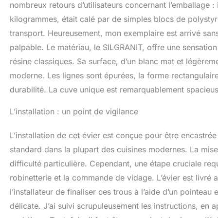
nombreux retours d’utilisateurs concernant l’emballage : i
kilogrammes, était calé par de simples blocs de polystyrè
transport. Heureusement, mon exemplaire est arrivé sans 
palpable. Le matériau, le SILGRANIT, offre une sensation
résine classiques. Sa surface, d’un blanc mat et légèreme
moderne. Les lignes sont épurées, la forme rectangulaire 
durabilité. La cuve unique est remarquablement spacieus
L’installation : un point de vigilance
L’installation de cet évier est conçue pour être encast
standard dans la plupart des cuisines modernes. La mise
difficulté particulière. Cependant, une étape cruciale requ
robinetterie et la commande de vidage. L’évier est livr
l’installateur de finaliser ces trous à l’aide d’un pointeau 
délicate. J’ai suivi scrupuleusement les instructions, en 