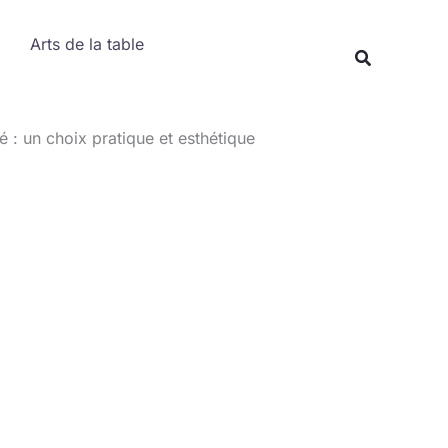
Rechercher
Arts de la table
Recherche
é : un choix pratique et esthétique