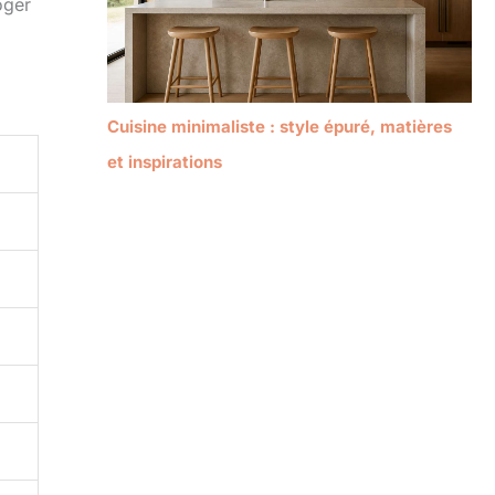
oger
Cuisine minimaliste : style épuré, matières
et inspirations