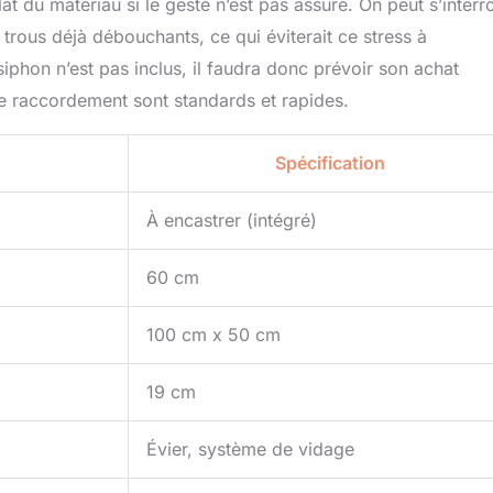
lat du matériau si le geste n’est pas assuré. On peut s’interr
s trous déjà débouchants, ce qui éviterait ce stress à
iphon n’est pas inclus, il faudra donc prévoir son achat
le raccordement sont standards et rapides.
Spécification
À encastrer (intégré)
60 cm
100 cm x 50 cm
19 cm
Évier, système de vidage