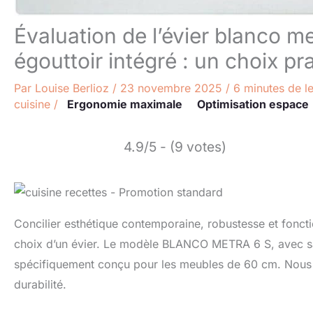
Évaluation de l’évier blanco me
égouttoir intégré : un choix pr
Par
Louise Berlioz
/
23 novembre 2025
/
6 minutes de l
cuisine
/
Ergonomie maximale
Optimisation espace
4.9/5 - (9 votes)
Concilier esthétique contemporaine, robustesse et fonctio
choix d’un évier. Le modèle BLANCO METRA 6 S, avec sa 
spécifiquement conçu pour les meubles de 60 cm. Nous 
durabilité.