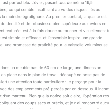
l est perfectible. L’évier, pesant tout de même 16,5
ne, ce qui semble insuffisant au vu des risques liés au
la moindre égratignure. Au premier contact, la qualité est
 de densité et de robustesse bien supérieure aux éviers en
nt texturée, est à la fois douce au toucher et visuellement t
est simple et efficace, et l’ensemble inspire une grande
e, une promesse de praticité pour la vaisselle volumineuse.
rée dans un meuble bas de 60 cm de large, une dimension
 en place dans le plan de travail découpé ne pose pas de
iert une attention toute particulière : le perçage pour la
é avec des emplacements pré-percés par en dessous. Il inco
et d’un marteau. Bien que la notice soit claire, l’opération res
appliquant des coups secs et précis, et je n’ai rencontré auc