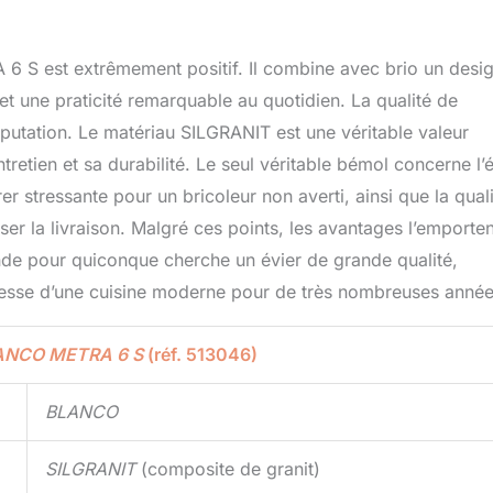
6 S est extrêmement positif. Il combine avec brio un desi
t une praticité remarquable au quotidien. La qualité de
éputation. Le matériau SILGRANIT est une véritable valeur
ntretien et sa durabilité. Le seul véritable bémol concerne l’
er stressante pour un bricoleur non averti, ainsi que la qual
ser la livraison. Malgré ces points, les avantages l’emporten
nde pour quiconque cherche un évier de grande qualité,
tresse d’une cuisine moderne pour de très nombreuses année
ANCO METRA 6 S
(réf. 513046)
BLANCO
SILGRANIT
(composite de granit)