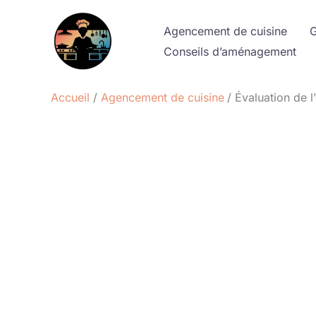
Aller
au
Agencement de cuisine
G
contenu
Conseils d’aménagement
Accueil
Agencement de cuisine
Évaluation de l