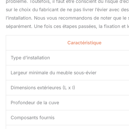
problème. Toutefois, il faut être conscient du risque d’éc
sur le choix du fabricant de ne pas livrer l’évier avec de
l’installation. Nous vous recommandons de noter que le s
séparément. Une fois ces étapes passées, la fixation et 
Caractéristique
Type d’installation
Largeur minimale du meuble sous-évier
Dimensions extérieures (L x l)
Profondeur de la cuve
Composants fournis