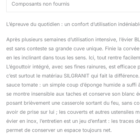
Composants non fournis
L’épreuve du quotidien : un confort d’utilisation indéniabl
Après plusieurs semaines d’utilisation intensive, l’évier
est sans conteste sa grande cuve unique. Finie la corvée
en les inclinant dans tous les sens. Ici, tout rentre facil
L’égouttoir intégré, avec ses fines rainures, est efficace
c’est surtout le matériau SILGRANIT qui fait la différence
sauce tomate : un simple coup d’éponge humide a suffi à t
se montre insensible aux taches et conserve son blanc écl
posant brièvement une casserole sortant du feu, sans c
avoir de prise sur lui ; les couverts et autres ustensiles
évier en inox, l’entretien est un jeu d’enfant : les traces 
permet de conserver un espace toujours net.