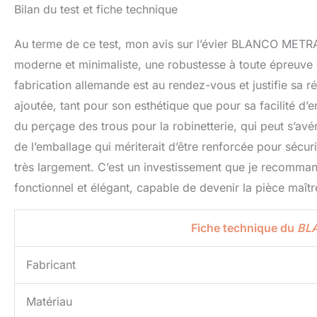
Bilan du test et fiche technique
Au terme de ce test, mon avis sur l’évier BLANCO METRA 
moderne et minimaliste, une robustesse à toute épreuve e
fabrication allemande est au rendez-vous et justifie sa r
ajoutée, tant pour son esthétique que pour sa facilité d’e
du perçage des trous pour la robinetterie, qui peut s’avér
de l’emballage qui mériterait d’être renforcée pour sécuri
très largement. C’est un investissement que je recomma
fonctionnel et élégant, capable de devenir la pièce maî
Fiche technique du
BL
Fabricant
Matériau