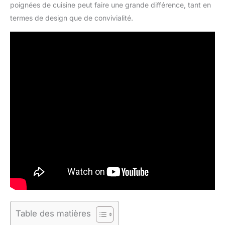
poignées de cuisine peut faire une grande différence, tant en
termes de design que de convivialité.
Table des matières