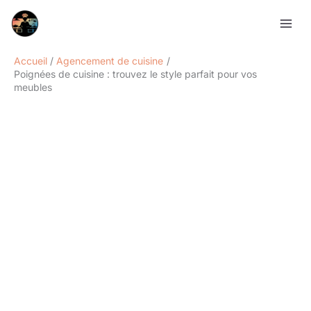
Aller
Rechercher
au
contenu
Accueil
Agencement de cuisine
Poignées de cuisine : trouvez le style parfait pour vos
meubles