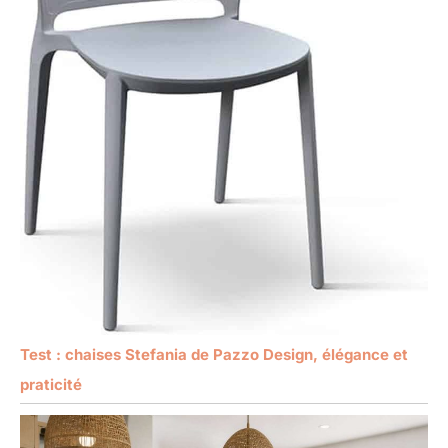
Test : chaises Stefania de Pazzo Design, élégance et
praticité