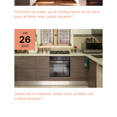
Comment se baser sur la configuration de la pièce
pour acheter une cuisine équipée ?
Juil
26
2022
Quelle est la meilleure saison pour acheter une
cuisine équipée ?