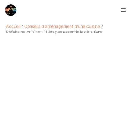
Aller
Rechercher
au
contenu
Accueil
Conseils d’aménagement d’une cuisine
Refaire sa cuisine : 11 étapes essentielles à suivre