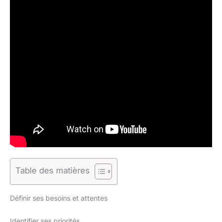
Table des matières
Définir ses besoins et attentes
Identifier ses priorités