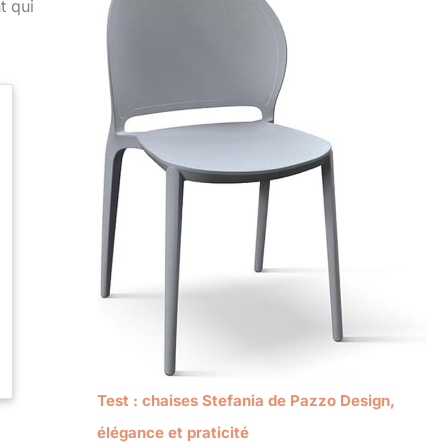
t qui
Test : chaises Stefania de Pazzo Design,
élégance et praticité