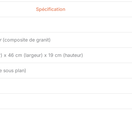
Spécification
r
(composite de granit)
) x 46 cm (largeur) x 19 cm (hauteur)
e sous plan)