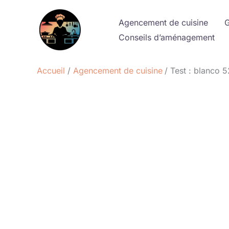
Aller
au
Agencement de cuisine
G
contenu
Conseils d’aménagement
Accueil
Agencement de cuisine
Test : blanco 