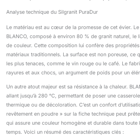
Analyse technique du Silgranit PuraDur
Le matériau est au cœur de la promesse de cet évier. Le
BLANCO, composé à environ 80 % de granit naturel, le lia
de couleur. Cette composition lui confère des propriétés
matériaux traditionnels. La surface est non poreuse, ce q
les plus tenaces, comme le vin rouge ou le café. Le fab
rayures et aux chocs, un argument de poids pour un élémen
Un autre atout majeur est sa résistance à la chaleur. BLA
allant jusqu’à 280 °C, permettant de poser une cassero
thermique ou de décoloration. C’est un confort d’utilisati
revêtement en poudre » sur la fiche technique peut prêter 
qui assure une couleur homogène et durable dans toute l
temps. Voici un résumé des caractéristiques clés :