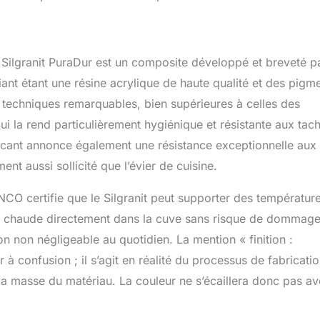
 Silgranit PuraDur est un composite développé et breveté p
nt étant une résine acrylique de haute qualité et des pigm
 techniques remarquables, bien supérieures à celles des
ui la rend particulièrement hygiénique et résistante aux tac
ricant annonce également une résistance exceptionnelle aux
t aussi sollicité que l’évier de cuisine.
NCO certifie que le Silgranit peut supporter des températur
le chaude directement dans la cuve sans risque de dommag
on non négligeable au quotidien. La mention « finition :
à confusion ; il s’agit en réalité du processus de fabricati
a masse du matériau. La couleur ne s’écaillera donc pas av