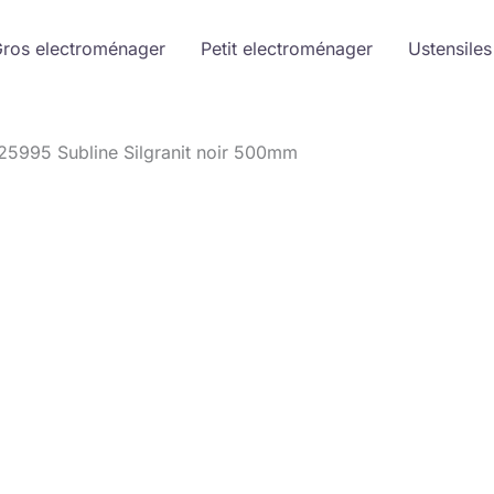
ros electroménager
Petit electroménager
Ustensiles
525995 Subline Silgranit noir 500mm