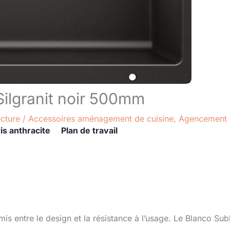
Silgranit noir 500mm
ecture
/
Accessoires aménagement de cuisine
,
Agencement 
is anthracite
Plan de travail
s entre le design et la résistance à l’usage. Le Blanco Sub