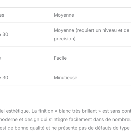
es
Moyenne
Moyenne (requiert un niveau et de 
e 30
précision)
e
Facile
e 30
Minutieuse
l esthétique. La finition « blanc très brillant » est sans con
e moderne et design qui s’intègre facilement dans de nombre
e est de bonne qualité et ne présente pas de défauts de type