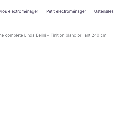
ros electroménager
Petit electroménager
Ustensiles
ine complète Linda Belini – Finition blanc brillant 240 cm