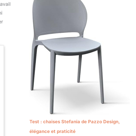
avail
ni
er
Test : chaises Stefania de Pazzo Design,
élégance et praticité