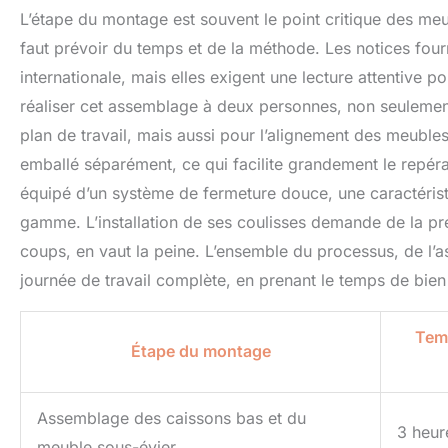
L’étape du montage est souvent le point critique des meubl
faut prévoir du temps et de la méthode. Les notices fou
internationale, mais elles exigent une lecture attentiv
réaliser cet assemblage à deux personnes, non seulemen
plan de travail, mais aussi pour l’alignement des meubles
emballé séparément, ce qui facilite grandement le repérag
équipé d’un système de fermeture douce, une caractérist
gamme. L’installation de ses coulisses demande de la préc
coups, en vaut la peine. L’ensemble du processus, de l
journée de travail complète, en prenant le temps de bie
Temp
Étape du montage
Assemblage des caissons bas et du
3 heur
meuble sous-évier