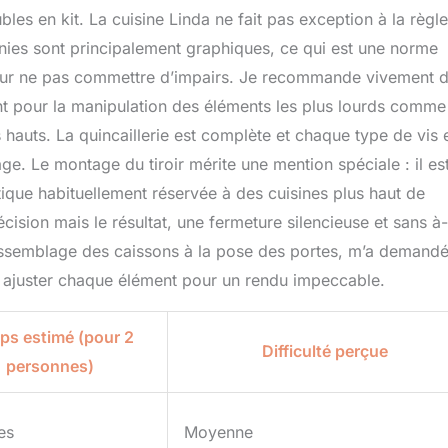
es en kit. La cuisine Linda ne fait pas exception à la règle 
rnies sont principalement graphiques, ce qui est une norme
e pour ne pas commettre d’impairs. Je recommande vivement 
t pour la manipulation des éléments les plus lourds comme
 hauts. La quincaillerie est complète et chaque type de vis 
e. Le montage du tiroir mérite une mention spéciale : il es
ique habituellement réservée à des cuisines plus haut de
ision mais le résultat, une fermeture silencieuse et sans à-
’assemblage des caissons à la pose des portes, m’a demand
n ajuster chaque élément pour un rendu impeccable.
s estimé (pour 2
Difficulté perçue
personnes)
es
Moyenne