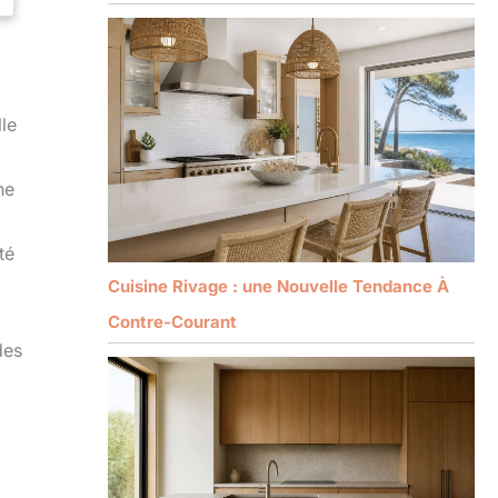
le
ne
té
Cuisine Rivage : une Nouvelle Tendance À
Contre-Courant
des