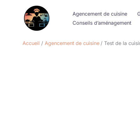
Aller
au
Agencement de cuisine
G
contenu
Conseils d’aménagement
Accueil
Agencement de cuisine
Test de la cuis