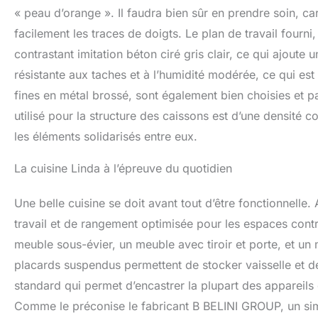
« peau d’orange ». Il faudra bien sûr en prendre soin, ca
facilement les traces de doigts. Le plan de travail fourn
contrastant imitation béton ciré gris clair, ce qui ajoute
résistante aux taches et à l’humidité modérée, ce qui es
fines en métal brossé, sont également bien choisies et par
utilisé pour la structure des caissons est d’une densité c
les éléments solidarisés entre eux.
La cuisine Linda à l’épreuve du quotidien
Une belle cuisine se doit avant tout d’être fonctionnell
travail et de rangement optimisée pour les espaces contra
meuble sous-évier, un meuble avec tiroir et porte, et un 
placards suspendus permettent de stocker vaisselle et 
standard qui permet d’encastrer la plupart des appareils 
Comme le préconise le fabricant B BELINI GROUP, un simp