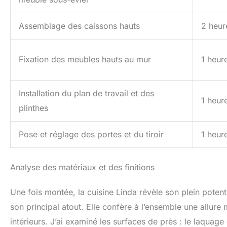
Assemblage des caissons hauts
2 heur
Fixation des meubles hauts au mur
1 heur
Installation du plan de travail et des
1 heur
plinthes
Pose et réglage des portes et du tiroir
1 heur
Analyse des matériaux et des finitions
Une fois montée, la cuisine Linda révèle son plein potentie
son principal atout. Elle confère à l’ensemble une allur
intérieurs. J’ai examiné les surfaces de près : le laquag