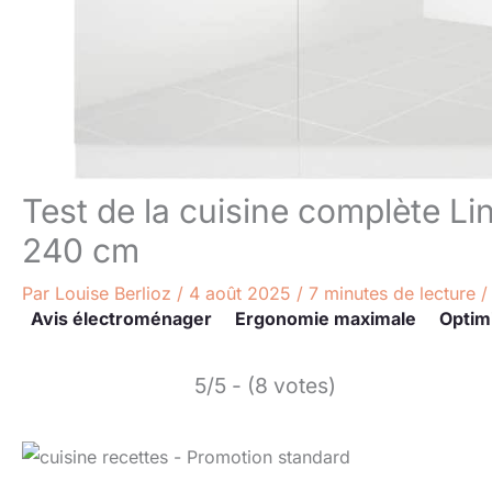
Test de la cuisine complète Lind
240 cm
Par
Louise Berlioz
/
4 août 2025
/
7 minutes de lecture
Avis électroménager
Ergonomie maximale
Optim
5/5 - (8 votes)