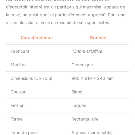
d’égouttoir intégré est un parti pris qui maximise l’espace de
la cuve, un point que j’ai particulièrement apprécié. Pour une
vision plus claire, voici un résumé de ses spécificités.
Caractéristique
Donnée
Fabricant
Timbre D’Office
Matière
Céramique
Dimensions (L x l x h)
900 x 610 x 240 mm
Couleur
Blanc
Finition
Laquée
Forme
Rectangulaire
Type de pose
À poser (sur meuble)