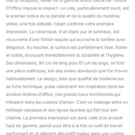
Dès la réception, l’évier de la gamme Grand Siècle de Timbre
D’Office impose le respect. Le colis, particulièrement lourd, est
le premier indice de la densité et de la qualité du matériau
utilisé. Une fois déballé, l’objet confirme cette première
impression. La céramique, d’un blanc pur et lumineux, est
recouverte d’une finition laquée qui accroche la lumière avec
élégance. Au toucher, la surface est parfaitement lisse, froide
et solide, évoquant immédiatement la durabilité et l’hygiène.
Ses dimensions, 90 cm de long pour 61 cm de large, en font
une pièce maîtresse, loin des éviers standards que l’on trouve
habituellement. Le design, bien que qualifié de moderne sur
sa fiche technique, puise clairement son inspiration dans les
anciens timbres d’office, ces grands bacs fonctionnels qui
trônaient dans les cuisines d’antan. C’est ce mélange entre un
héritage classique et des lignes épurées qui fait tout son
charme. La première impression est donc celle d’un produit
haut de gamme, pensé pour être à la fois un outil de travail
performant et un élément décoratif majeur dans une cuisine.