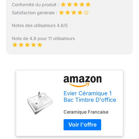
Conformité du produit :
Satisfaction générale :
Notes des utilisateurs 4.8/5
Note de 4.8 pour 11 utilisateurs
Evier Céramique 1
Bac Timbre D'office
Gamme"Grand
Ceramique Francaise
Siecle"