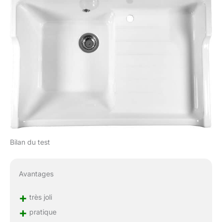
Bilan du test
Avantages
+
très joli
+
pratique