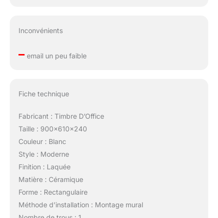
Inconvénients
–
email un peu faible
Fiche technique
Fabricant : Timbre D’Office
Taille : 900x610x240
Couleur : Blanc
Style : Moderne
Finition : Laquée
Matière : Céramique
Forme : Rectangulaire
Méthode d’installation : Montage mural
Nombre de trous : 1