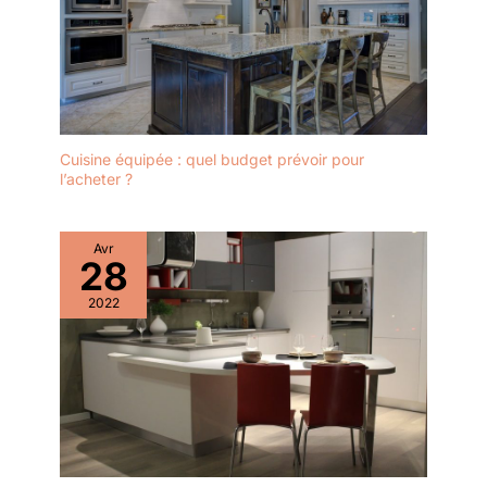
Cuisine équipée : quel budget prévoir pour
l’acheter ?
Avr
28
2022