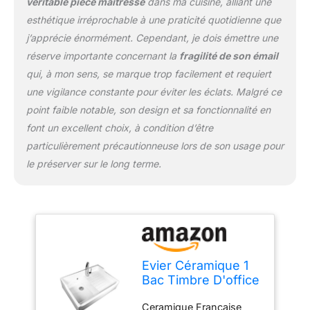
véritable pièce maîtresse
dans ma cuisine, alliant une
esthétique irréprochable à une praticité quotidienne que
j’apprécie énormément. Cependant, je dois émettre une
réserve importante concernant la
fragilité de son émail
qui, à mon sens, se marque trop facilement et requiert
une vigilance constante pour éviter les éclats. Malgré ce
point faible notable, son design et sa fonctionnalité en
font un excellent choix, à condition d’être
particulièrement précautionneuse lors de son usage pour
le préserver sur le long terme.
Evier Céramique 1
Bac Timbre D'office
Gamme"Grand
Ceramique Francaise
Siecle"