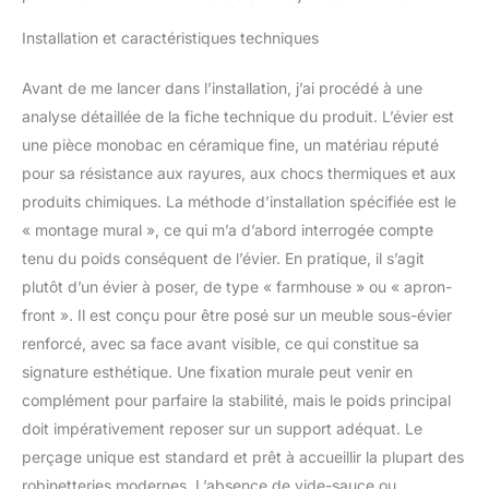
Installation et caractéristiques techniques
Avant de me lancer dans l’installation, j’ai procédé à une
analyse détaillée de la fiche technique du produit. L’évier est
une pièce monobac en céramique fine, un matériau réputé
pour sa résistance aux rayures, aux chocs thermiques et aux
produits chimiques. La méthode d’installation spécifiée est le
« montage mural », ce qui m’a d’abord interrogée compte
tenu du poids conséquent de l’évier. En pratique, il s’agit
plutôt d’un évier à poser, de type « farmhouse » ou « apron-
front ». Il est conçu pour être posé sur un meuble sous-évier
renforcé, avec sa face avant visible, ce qui constitue sa
signature esthétique. Une fixation murale peut venir en
complément pour parfaire la stabilité, mais le poids principal
doit impérativement reposer sur un support adéquat. Le
perçage unique est standard et prêt à accueillir la plupart des
robinetteries modernes. L’absence de vide-sauce ou