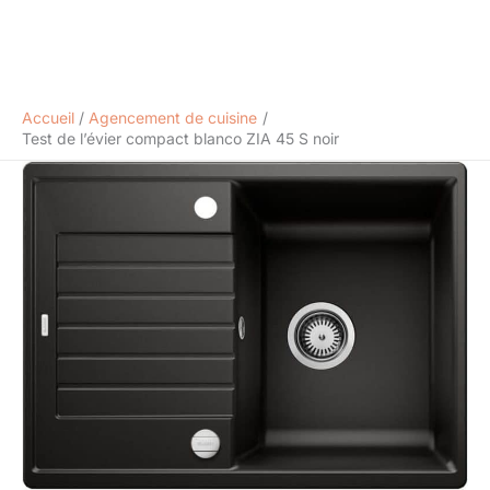
Accueil
Agencement de cuisine
Test de l’évier compact blanco ZIA 45 S noir