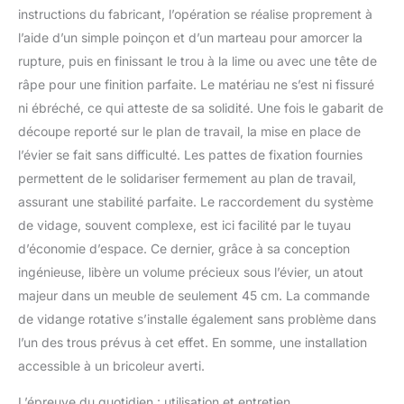
instructions du fabricant, l’opération se réalise proprement à
l’aide d’un simple poinçon et d’un marteau pour amorcer la
rupture, puis en finissant le trou à la lime ou avec une tête de
râpe pour une finition parfaite. Le matériau ne s’est ni fissuré
ni ébréché, ce qui atteste de sa solidité. Une fois le gabarit de
découpe reporté sur le plan de travail, la mise en place de
l’évier se fait sans difficulté. Les pattes de fixation fournies
permettent de le solidariser fermement au plan de travail,
assurant une stabilité parfaite. Le raccordement du système
de vidage, souvent complexe, est ici facilité par le tuyau
d’économie d’espace. Ce dernier, grâce à sa conception
ingénieuse, libère un volume précieux sous l’évier, un atout
majeur dans un meuble de seulement 45 cm. La commande
de vidange rotative s’installe également sans problème dans
l’un des trous prévus à cet effet. En somme, une installation
accessible à un bricoleur averti.
L’épreuve du quotidien : utilisation et entretien