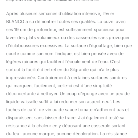
Après plusieurs semaines d’utilisation intensive, l’évier
BLANCO a su démontrer toutes ses qualités. La cuve, avec
ses 19 cm de profondeur, est suffisamment spacieuse pour
laver des plats volumineux ou des casseroles sans provoquer
d’éclaboussures excessives. La surface d’égouttage, bien que
courte comme son nom l’indique, est bien pensée avec de
légères rainures qui facilitent l’écoulement de l’eau. C’est
surtout la facilité d’entretien du Silgranite qui m’a le plus
impressionnée. Contrairement à certaines surfaces sombres
qui marquent facilement, celle-ci est d’une simplicité
déconcertante à nettoyer. Un coup d’éponge avec un peu de
liquide vaisselle suffit à lui redonner son aspect neuf. Les
taches de café, de vin ou de sauce tomate n’adhèrent pas et
disparaissent sans laisser de trace. J’ai également testé sa
résistance à la chaleur en y déposant une casserole sortant
du feu : aucune marque, aucune décoloration. La résistance