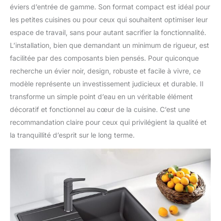
éviers d’entrée de gamme. Son format compact est idéal pour
les petites cuisines ou pour ceux qui souhaitent optimiser leur
espace de travail, sans pour autant sacrifier la fonctionnalité.
L’installation, bien que demandant un minimum de rigueur, est
facilitée par des composants bien pensés. Pour quiconque
recherche un évier noir, design, robuste et facile à vivre, ce
modèle représente un investissement judicieux et durable. Il
transforme un simple point d’eau en un véritable élément
décoratif et fonctionnel au cœur de la cuisine. C’est une
recommandation claire pour ceux qui privilégient la qualité et
la tranquillité d’esprit sur le long terme.