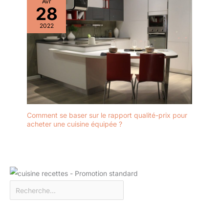
Avr
28
2022
Comment se baser sur le rapport qualité-prix pour
acheter une cuisine équipée ?