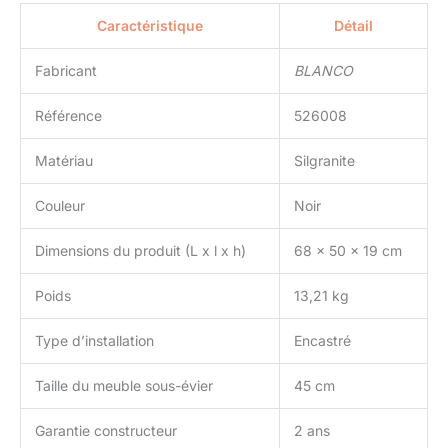
Caractéristique
Détail
Fabricant
BLANCO
Référence
526008
Matériau
Silgranite
Couleur
Noir
Dimensions du produit (L x l x h)
68 x 50 x 19 cm
Poids
13,21 kg
Type d’installation
Encastré
Taille du meuble sous-évier
45 cm
Garantie constructeur
2 ans