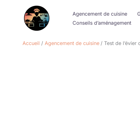
Aller
au
Agencement de cuisine
G
contenu
Conseils d’aménagement
Accueil
Agencement de cuisine
Test de l’évier