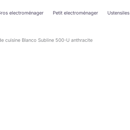
ros electroménager
Petit electroménager
Ustensiles
 de cuisine Blanco Subline 500-U anthracite