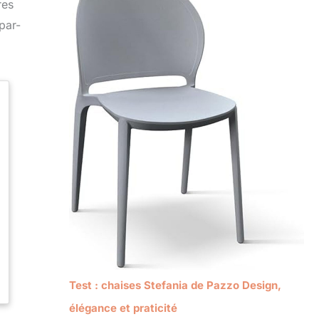
res
par-
Test : chaises Stefania de Pazzo Design,
élégance et praticité