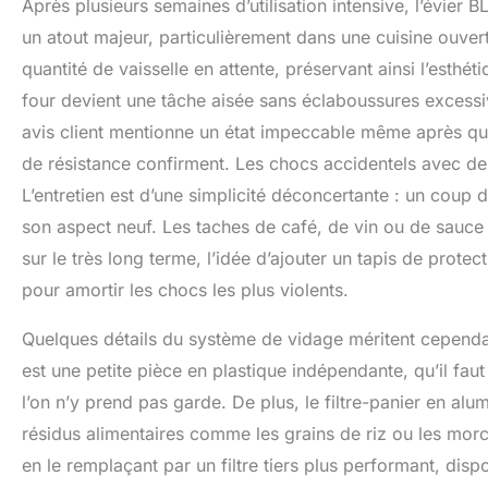
Après plusieurs semaines d’utilisation intensive, l’évi
un atout majeur, particulièrement dans une cuisine ouver
quantité de vaisselle en attente, préservant ainsi l’esth
four devient une tâche aisée sans éclaboussures excess
avis client mentionne un état impeccable même après quat
de résistance confirment. Les chocs accidentels avec de
L’entretien est d’une simplicité déconcertante : un coup 
son aspect neuf. Les taches de café, de vin ou de sauce 
sur le très long terme, l’idée d’ajouter un tapis de prote
pour amortir les chocs les plus violents.
Quelques détails du système de vidage méritent cependa
est une petite pièce en plastique indépendante, qu’il faut 
l’on n’y prend pas garde. De plus, le filtre-panier en alum
résidus alimentaires comme les grains de riz ou les morce
en le remplaçant par un filtre tiers plus performant, dis