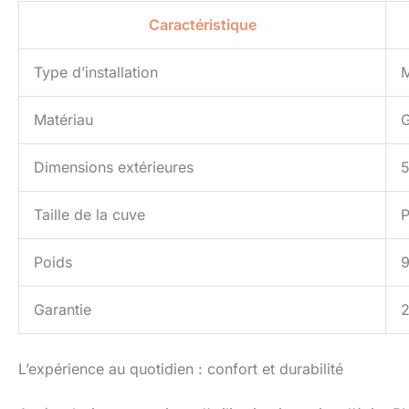
Caractéristique
Type d’installation
M
Matériau
G
Dimensions extérieures
5
Taille de la cuve
P
Poids
9
Garantie
2
L’expérience au quotidien : confort et durabilité