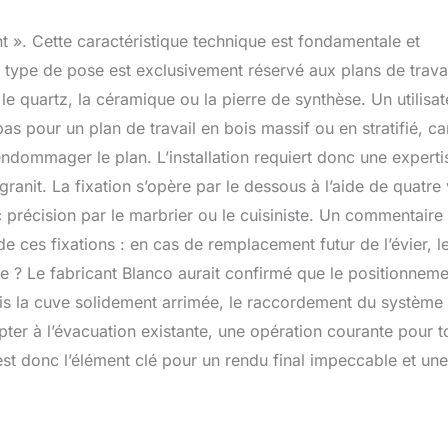
 ». Cette caractéristique technique est fondamentale et
Ce type de pose est exclusivement réservé aux plans de trava
le quartz, la céramique ou la pierre de synthèse. Un utilisat
 pas pour un plan de travail en bois massif ou en stratifié, ca
 endommager le plan. L’installation requiert donc une experti
granit. La fixation s’opère par le dessous à l’aide de quatre 
 précision par le marbrier ou le cuisiniste. Un commentaire
de ces fixations : en cas de remplacement futur de l’évier, l
 ? Le fabricant Blanco aurait confirmé que le positionneme
fois la cuve solidement arrimée, le raccordement du système
er à l’évacuation existante, une opération courante pour t
est donc l’élément clé pour un rendu final impeccable et une