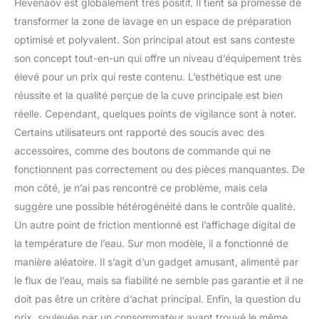
Hevenaov est globalement très positif. Il tient sa promesse de
transformer la zone de lavage en un espace de préparation
optimisé et polyvalent. Son principal atout est sans conteste
son concept tout-en-un qui offre un niveau d’équipement très
élevé pour un prix qui reste contenu. L’esthétique est une
réussite et la qualité perçue de la cuve principale est bien
réelle. Cependant, quelques points de vigilance sont à noter.
Certains utilisateurs ont rapporté des soucis avec des
accessoires, comme des boutons de commande qui ne
fonctionnent pas correctement ou des pièces manquantes. De
mon côté, je n’ai pas rencontré ce problème, mais cela
suggère une possible hétérogénéité dans le contrôle qualité.
Un autre point de friction mentionné est l’affichage digital de
la température de l’eau. Sur mon modèle, il a fonctionné de
manière aléatoire. Il s’agit d’un gadget amusant, alimenté par
le flux de l’eau, mais sa fiabilité ne semble pas garantie et il ne
doit pas être un critère d’achat principal. Enfin, la question du
prix, soulevée par un consommateur ayant trouvé le même