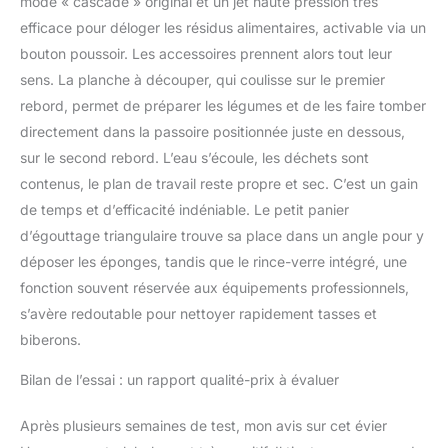
mode « cascade » original et un jet haute pression très
efficace pour déloger les résidus alimentaires, activable via un
bouton poussoir. Les accessoires prennent alors tout leur
sens. La planche à découper, qui coulisse sur le premier
rebord, permet de préparer les légumes et de les faire tomber
directement dans la passoire positionnée juste en dessous,
sur le second rebord. L’eau s’écoule, les déchets sont
contenus, le plan de travail reste propre et sec. C’est un gain
de temps et d’efficacité indéniable. Le petit panier
d’égouttage triangulaire trouve sa place dans un angle pour y
déposer les éponges, tandis que le rince-verre intégré, une
fonction souvent réservée aux équipements professionnels,
s’avère redoutable pour nettoyer rapidement tasses et
biberons.
Bilan de l’essai : un rapport qualité-prix à évaluer
Après plusieurs semaines de test, mon avis sur cet évier