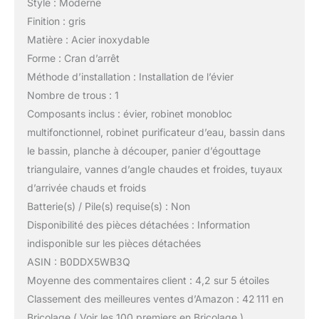
Style : Moderne
Finition : gris
Matière : Acier inoxydable
Forme : Cran d’arrêt
Méthode d’installation : Installation de l’évier
Nombre de trous : 1
Composants inclus : évier, robinet monobloc
multifonctionnel, robinet purificateur d’eau, bassin dans
le bassin, planche à découper, panier d’égouttage
triangulaire, vannes d’angle chaudes et froides, tuyaux
d’arrivée chauds et froids
Batterie(s) / Pile(s) requise(s) : Non
Disponibilité des pièces détachées : Information
indisponible sur les pièces détachées
ASIN : B0DDX5WB3Q
Moyenne des commentaires client : 4,2 sur 5 étoiles
Classement des meilleures ventes d’Amazon : 42 111 en
Bricolage ( Voir les 100 premiers en Bricolage )