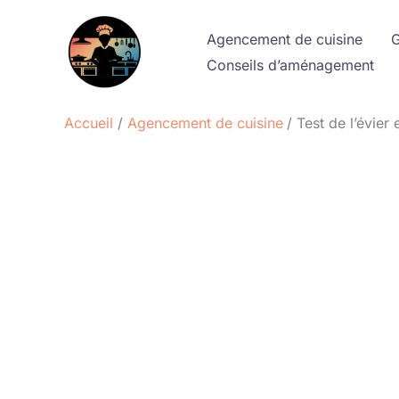
Aller
au
Agencement de cuisine
G
contenu
Conseils d’aménagement
Accueil
Agencement de cuisine
Test de l’évier 