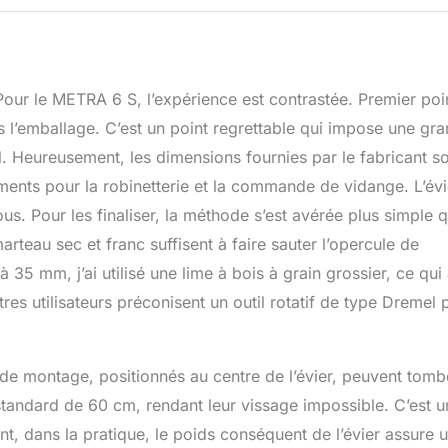
 Pour le METRA 6 S, l’expérience est contrastée. Premier poin
l’emballage. C’est un point regrettable qui impose une gr
l. Heureusement, les dimensions fournies par le fabricant s
ments pour la robinetterie et la commande de vidange. L’évi
s. Pour les finaliser, la méthode s’est avérée plus simple 
rteau sec et franc suffisent à faire sauter l’opercule de
35 mm, j’ai utilisé une lime à bois à grain grossier, ce qui
tres utilisateurs préconisent un outil rotatif de type Dremel 
ps de montage, positionnés au centre de l’évier, peuvent tomb
tandard de 60 cm, rendant leur vissage impossible. C’est u
nt, dans la pratique, le poids conséquent de l’évier assure 