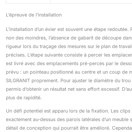
L’épreuve de l’installation
L’installation d’un évier est souvent une étape redoutée.
non des moindres, l’absence de gabarit de découpe dans 
rigueur lors du traçage des mesures sur le plan de travai
précises. L’étape suivante consiste à percer les emplace
est livré avec des emplacements pré-percés par le dessou
prévu : un pointeau positionné au centre et un coup de ma
SILGRANIT proprement. Pour ajuster le diamètre du trou à 
permis d’obtenir un résultat net sans effort excessif. D’au
plus de rapidité.
Un défi potentiel est apparu lors de la fixation. Les cli
exactement au-dessus des parois latérales d’un meuble s
détail de conception qui pourrait être amélioré. Cependa