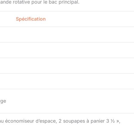
nde rotative pour le bac principal.
Spécification
rge
yau économiseur d’espace, 2 soupapes à panier 3 ½ »,