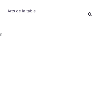
Rechercher
Arts de la table
Recherche
en