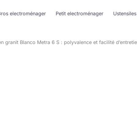
ros electroménager
Petit electroménager
Ustensiles
en granit Blanco Metra 6 S : polyvalence et facilité d’entreti