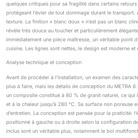
quelques critiques pour sa fragilité dans certains retours
protégeant l’évier de tout dommage durant le transport.
texture. La finition « blanc doux » n’est pas un blanc clin
révèle très douce au toucher et particulièrement élégante.
immédiatement une pièce maîtresse, un véritable point d’a
cuisine. Les lignes sont nettes, le design est moderne et é
Analyse technique et conception
Avant de procéder à l’installation, un examen des carac
plus à faire, mais les détails de conception du METRA 6 
un composite constitué à 80 % de granit naturel, ce qui 
et à la chaleur jusqu’à 280 °C. Sa surface non poreuse es
d’entretien. La conception est pensée pour la praticité: l’
positionné à gauche ou à droite selon la configuration de 
inclus sont un véritable plus, notamment le bol multifonct