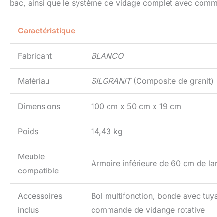
bac, ainsi que le système de vidage complet avec comma
Caractéristique
Fabricant
BLANCO
Matériau
SILGRANIT
(Composite de granit)
Dimensions
100 cm x 50 cm x 19 cm
Poids
14,43 kg
Meuble
Armoire inférieure de 60 cm de la
compatible
Accessoires
Bol multifonction, bonde avec tu
inclus
commande de vidange rotative