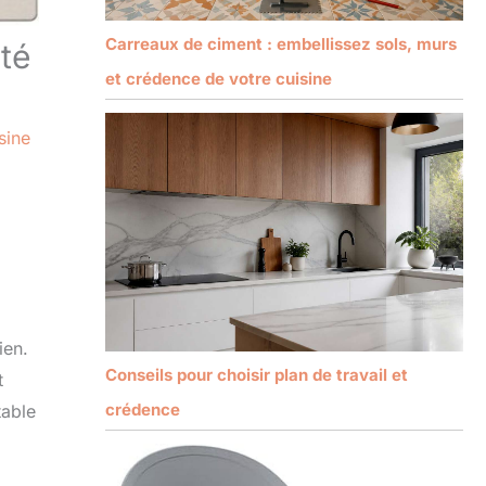
Carreaux de ciment : embellissez sols, murs
ité
et crédence de votre cuisine
sine
ien.
Conseils pour choisir plan de travail et
t
crédence
table