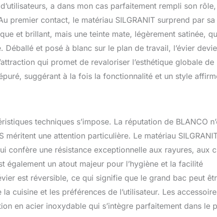
 d’utilisateurs, a dans mon cas parfaitement rempli son rôle,
 Au premier contact, le matériau SILGRANIT surprend par sa
ique et brillant, mais une teinte mate, légèrement satinée, qu
 Déballé et posé à blanc sur le plan de travail, l’évier devie
ttraction qui promet de revaloriser l’esthétique globale de 
puré, suggérant à la fois la fonctionnalité et un style affirm
téristiques techniques s’impose. La réputation de BLANCO n’
S méritent une attention particulière. Le matériau SILGRANIT
lui confère une résistance exceptionnelle aux rayures, aux 
t également un atout majeur pour l’hygiène et la facilité
évier est réversible, ce qui signifie que le grand bac peut êt
la cuisine et les préférences de l’utilisateur. Les accessoire
ion en acier inoxydable qui s’intègre parfaitement dans le p