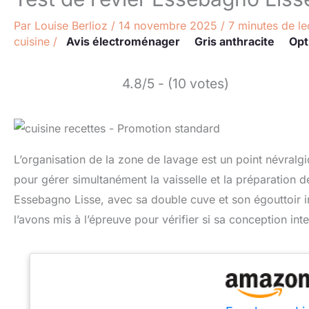
Par
Louise Berlioz
/
14 novembre 2025
/
7 minutes de le
cuisine
/
Avis électroménager
Gris anthracite
Opt
4.8/5 - (10 votes)
L’organisation de la zone de lavage est un point névral
pour gérer simultanément la vaisselle et la préparation d
Essebagno Lisse, avec sa double cuve et son égouttoir i
l’avons mis à l’épreuve pour vérifier si sa conception int