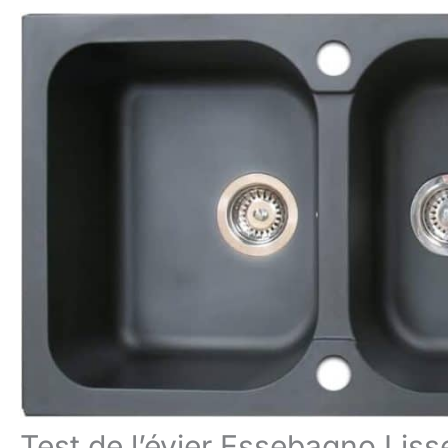
Test de l’évier Essebagno Liss