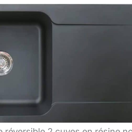
e réversible 2 cuves en résine no