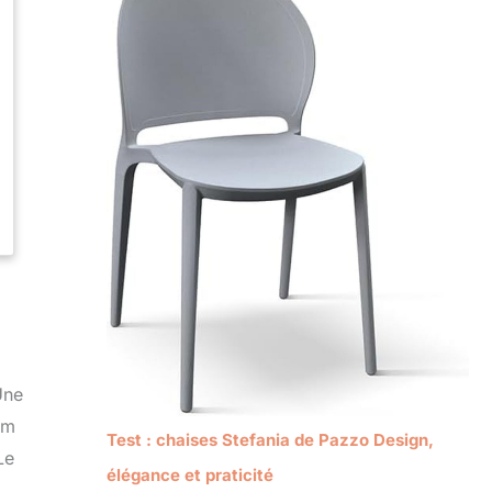
Une
cm
Test : chaises Stefania de Pazzo Design,
Le
élégance et praticité