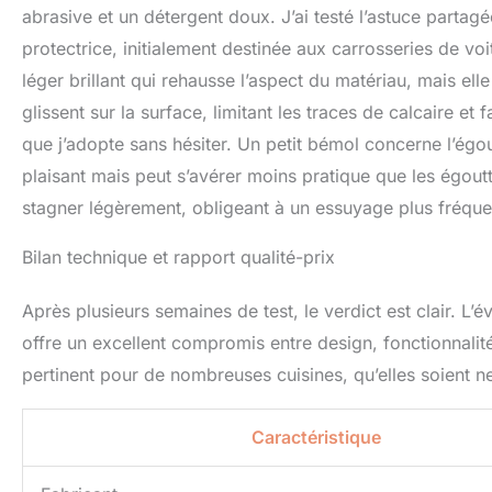
abrasive et un détergent doux. J’ai testé l’astuce partagé
protectrice, initialement destinée aux carrosseries de voi
léger brillant qui rehausse l’aspect du matériau, mais el
glissent sur la surface, limitant les traces de calcaire e
que j’adopte sans hésiter. Un petit bémol concerne l’égou
plaisant mais peut s’avérer moins pratique que les égoutt
stagner légèrement, obligeant à un essuyage plus fréque
Bilan technique et rapport qualité-prix
Après plusieurs semaines de test, le verdict est clair. L’
offre un excellent compromis entre design, fonctionnalité
pertinent pour de nombreuses cuisines, qu’elles soient n
Caractéristique