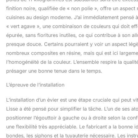
finition noire, qualifiée de « non polie », offre un aspec
cuisines au design moderne. J’ai immédiatement pensé à
« vert agave », une combinaison de couleurs qui doit effe
épurée, sans fioritures inutiles, ce qui contribue à son al
presque douce. Certains pourraient y voir un aspect légè
nombreux composites en résine, mais qui est ici largeme
l’homogénéité de la couleur. L’ensemble respire la qualit
présager une bonne tenue dans le temps.
L’épreuve de l’installation
L’installation d’un évier est une étape cruciale qui peu
Lisse a été pensé pour simplifier la tâche. L’un de ses at
positionner l’égouttoir à gauche ou à droite selon la confi
une flexibilité très appréciable. Le fabricant a la bonne 
bondes, les siphons et la tuyauterie nécessaire. Les instru