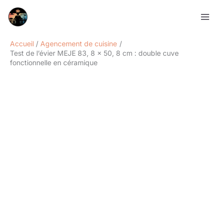
Aller
Rechercher
au
contenu
Accueil
Agencement de cuisine
Test de l’évier MEJE 83, 8 x 50, 8 cm : double cuve
fonctionnelle en céramique