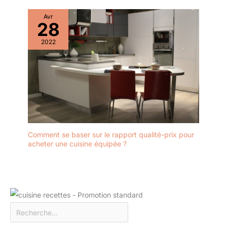
Avr
28
2022
Comment se baser sur le rapport qualité-prix pour
acheter une cuisine équipée ?