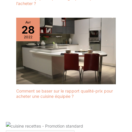
l’acheter ?
Avr
28
2022
Comment se baser sur le rapport qualité-prix pour
acheter une cuisine équipée ?