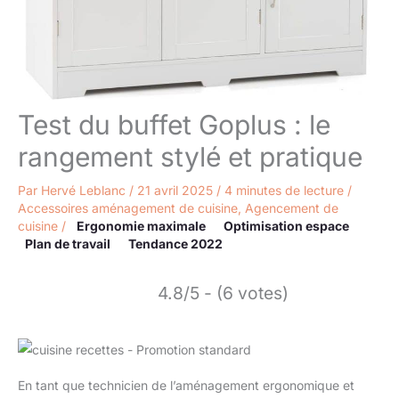
Test du buffet Goplus : le
rangement stylé et pratique
Par
Hervé Leblanc
/
21 avril 2025
/
4 minutes de lecture
/
Accessoires aménagement de cuisine
,
Agencement de
cuisine
/
Ergonomie maximale
Optimisation espace
Plan de travail
Tendance 2022
4.8/5 - (6 votes)
En tant que technicien de l’aménagement ergonomique et