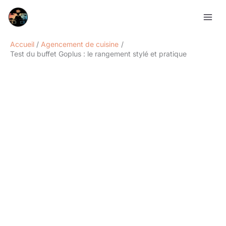
Aller
Rechercher
au
contenu
Accueil
Agencement de cuisine
Test du buffet Goplus : le rangement stylé et pratique