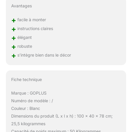
Avantages
+
facile à monter
+
instructions claires
+
élégant
+
robuste
+
s’intègre bien dans le décor
Fiche technique
Marque : GOPLUS
Numéro de modèle : /
Couleur : Blanc
Dimensions du produit (L x l x h) : 100 x 40 x 78 cm;
25,5 kilogrammes
Capacité de poids maximum : 50 Kilogrammes