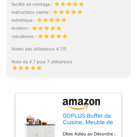
facilité de montage :
instructions claires :
esthétique :
livraison :
robustesse :
Notes des utilisateurs 4.7/5
Note de 4.7 pour 7 utilisateurs
GOPLUS Buffet de
Cuisine, Meuble de
Rangement avec 2
Dites Adieu au Désordre :
Placards à Portes, 2