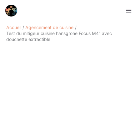
Aller
Rechercher
au
contenu
Accueil
Agencement de cuisine
Test du mitigeur cuisine hansgrohe Focus M41 avec
douchette extractible