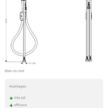
Bilan du test
Avantages
+
très joli
+
efficace