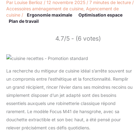
Par
Louise Berlioz
/
12 novembre 2025
/
7 minutes de lecture
/
Accessoires aménagement de cuisine
,
Agencement de
cuisine
/
Ergonomie maximale
Optimisation espace
Plan de travail
4.7/5 - (6 votes)
La recherche du mitigeur de cuisine idéal s’arrête souvent sur
un compromis entre l’esthétique et la fonctionnalité. Remplir
un grand récipient, rincer l’évier dans ses moindres recoins ou
simplement disposer d’un jet adapté sont des besoins
essentiels auxquels une robinetterie classique répond
rarement. Le modèle Focus M41 de hansgrohe, avec sa
douchette extractible et son bec haut, a été pensé pour
relever précisément ces défis quotidiens.