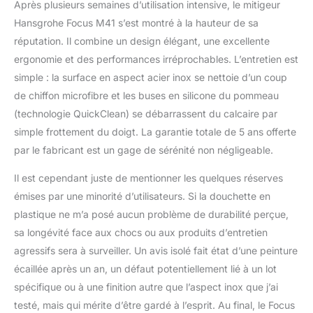
Après plusieurs semaines d’utilisation intensive, le mitigeur
Hansgrohe Focus M41 s’est montré à la hauteur de sa
réputation. Il combine un design élégant, une excellente
ergonomie et des performances irréprochables. L’entretien est
simple : la surface en aspect acier inox se nettoie d’un coup
de chiffon microfibre et les buses en silicone du pommeau
(technologie QuickClean) se débarrassent du calcaire par
simple frottement du doigt. La garantie totale de 5 ans offerte
par le fabricant est un gage de sérénité non négligeable.
Il est cependant juste de mentionner les quelques réserves
émises par une minorité d’utilisateurs. Si la douchette en
plastique ne m’a posé aucun problème de durabilité perçue,
sa longévité face aux chocs ou aux produits d’entretien
agressifs sera à surveiller. Un avis isolé fait état d’une peinture
écaillée après un an, un défaut potentiellement lié à un lot
spécifique ou à une finition autre que l’aspect inox que j’ai
testé, mais qui mérite d’être gardé à l’esprit. Au final, le Focus