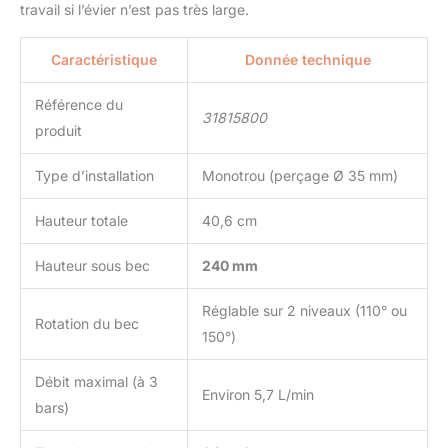
travail si l’évier n’est pas très large.
Caractéristique
Donnée technique
Référence du
31815800
produit
Type d’installation
Monotrou (perçage Ø 35 mm)
Hauteur totale
40,6 cm
Hauteur sous bec
240 mm
Réglable sur 2 niveaux (110° ou
Rotation du bec
150°)
Débit maximal (à 3
Environ 5,7 L/min
bars)