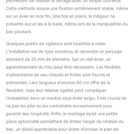
permettent de finaliser le serrage avec un simple tournevis.
Cette méthode assure une fixation extrêmement stable, même
sur un évier en inox fin. Une fois en place, le mitigeur ne
présente aucun jeu à la base, même lors de la manipulation du
bec pivotant.
Quelques points de vigilance sont toutefois à noter.
L’installation est de type monotrou et nécessite un perçage
standard de 35 mm de diamètre. Sur un vieil évier, un
agrandissement du trou peut être nécessaire. Les flexibles
d’alimentation en eau chaude et froide sont fournis et
prémontés. Leur longueur d’environ 80 cm offre de la
flexibilité, mais leur relative rigidité peut compliquer
l’installation dans un meuble sous-évier exigu. Il est crucial de
ne pas les plier ou les contraindre excessivement pour
garantir leur longévité. Enfin, le montage inclut une petite
pièce optionnelle permettant de limiter l’angle de rotation du
bec, un détail appréciable pour éviter d’arroser le plan de