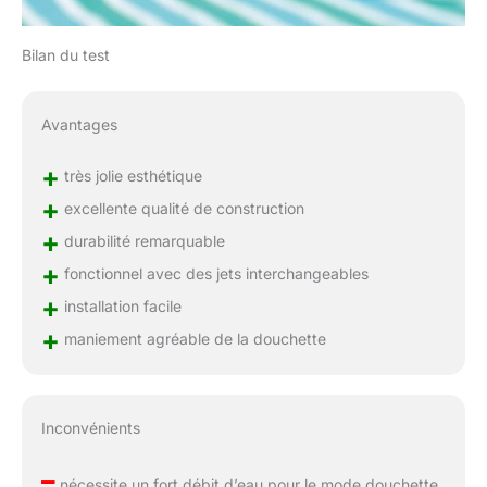
Bilan du test
Avantages
+
très jolie esthétique
+
excellente qualité de construction
+
durabilité remarquable
+
fonctionnel avec des jets interchangeables
+
installation facile
+
maniement agréable de la douchette
Inconvénients
–
nécessite un fort débit d’eau pour le mode douchette