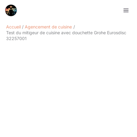
Aller
Rechercher
au
contenu
Accueil
Agencement de cuisine
Test du mitigeur de cuisine avec douchette Grohe Eurosdisc
32257001