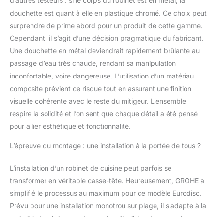
d’autres testeurs : si le corps du robinet est en métal, la
douchette est quant à elle en plastique chromé. Ce choix peut
surprendre de prime abord pour un produit de cette gamme.
Cependant, il s’agit d’une décision pragmatique du fabricant.
Une douchette en métal deviendrait rapidement brûlante au
passage d’eau très chaude, rendant sa manipulation
inconfortable, voire dangereuse. L’utilisation d’un matériau
composite prévient ce risque tout en assurant une finition
visuelle cohérente avec le reste du mitigeur. L’ensemble
respire la solidité et l’on sent que chaque détail a été pensé
pour allier esthétique et fonctionnalité.
L’épreuve du montage : une installation à la portée de tous ?
L’installation d’un robinet de cuisine peut parfois se
transformer en véritable casse-tête. Heureusement, GROHE a
simplifié le processus au maximum pour ce modèle Eurodisc.
Prévu pour une installation monotrou sur plage, il s’adapte à la