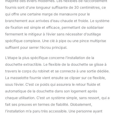
majorité des éviers modernes. Les flexibles de raccordement
fournis sont d’une longueur suffisante de 30 centimètres, ce
qui offre une certaine marge de manœuvre pour le
branchement aux arrivées d’eau chaude et froide. Le système
de fixation est simple et efficace, permettant de solidariser
fermement le mitigeur à l’évier sans nécessiter d’outillage
spécifique complexe. Une clé à pipe ou une pince multiprise
suffisent pour serrer l’écrou principal.
L’étape la plus spécifique concerne l’installation de la
douchette extractible. Le flexible de la douchette se glisse à
travers le corps du robinet et se connecte à une sortie dédiée.
La masselotte fournie vient ensuite se clipser sur ce flexible,
sous l’évier. C’est ce poids qui assurera le retour fluide et
automatique de la douchette dans son logement après
chaque utilisation. C’est un système simple, sans ressort, qui a
fait ses preuves en termes de fiabilité. Globalement,
l’installation m’a paru très accessible. Une personne ayant