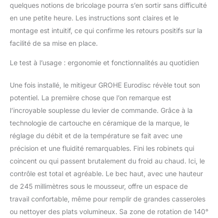
quelques notions de bricolage pourra s’en sortir sans difficulté
en une petite heure. Les instructions sont claires et le
montage est intuitif, ce qui confirme les retours positifs sur la
facilité de sa mise en place.
Le test à l’usage : ergonomie et fonctionnalités au quotidien
Une fois installé, le mitigeur GROHE Eurodisc révèle tout son
potentiel. La première chose que l’on remarque est
l’incroyable souplesse du levier de commande. Grâce à la
technologie de cartouche en céramique de la marque, le
réglage du débit et de la température se fait avec une
précision et une fluidité remarquables. Fini les robinets qui
coincent ou qui passent brutalement du froid au chaud. Ici, le
contrôle est total et agréable. Le bec haut, avec une hauteur
de 245 millimètres sous le mousseur, offre un espace de
travail confortable, même pour remplir de grandes casseroles
ou nettoyer des plats volumineux. Sa zone de rotation de 140°