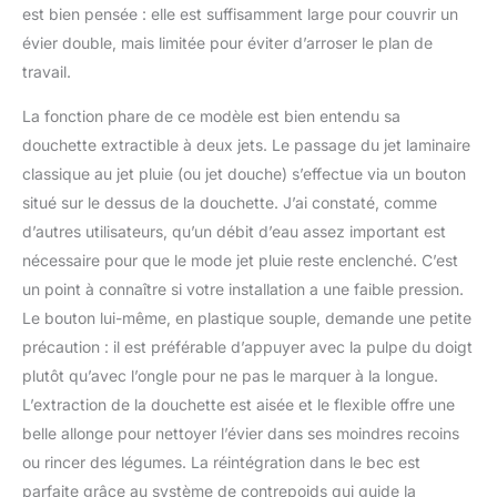
est bien pensée : elle est suffisamment large pour couvrir un
évier double, mais limitée pour éviter d’arroser le plan de
travail.
La fonction phare de ce modèle est bien entendu sa
douchette extractible à deux jets. Le passage du jet laminaire
classique au jet pluie (ou jet douche) s’effectue via un bouton
situé sur le dessus de la douchette. J’ai constaté, comme
d’autres utilisateurs, qu’un débit d’eau assez important est
nécessaire pour que le mode jet pluie reste enclenché. C’est
un point à connaître si votre installation a une faible pression.
Le bouton lui-même, en plastique souple, demande une petite
précaution : il est préférable d’appuyer avec la pulpe du doigt
plutôt qu’avec l’ongle pour ne pas le marquer à la longue.
L’extraction de la douchette est aisée et le flexible offre une
belle allonge pour nettoyer l’évier dans ses moindres recoins
ou rincer des légumes. La réintégration dans le bec est
parfaite grâce au système de contrepoids qui guide la