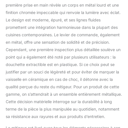
première prise en main révèle un corps en métal lourd et une
finition chromée impeccable qui renvoie la lumière avec éclat.
Le design est moderne, épuré, et ses lignes fluides
promettent une intégration harmonieuse dans la plupart des
cuisines contemporaines. Le levier de commande, également
en métal, offre une sensation de solidité et de précision.
Cependant, une première inspection plus détaillée soulève un
point qui a également été noté par plusieurs utilisateurs : la
douchette extractible est en plastique. Si ce choix peut se
justifier par un souci de légèreté et pour éviter de marquer la
vaisselle en céramique en cas de choc, il détonne avec la
qualité perçue du reste du mitigeur. Pour un produit de cette
gamme, on s’attendrait à un ensemble entièrement métallique.
Cette décision matérielle interroge sur la durabilité à long
terme de la pièce la plus manipulée au quotidien, notamment
sa résistance aux rayures et aux produits d’entretien.
Le mitigeur est livré avec tous les éléments nécessaires à son