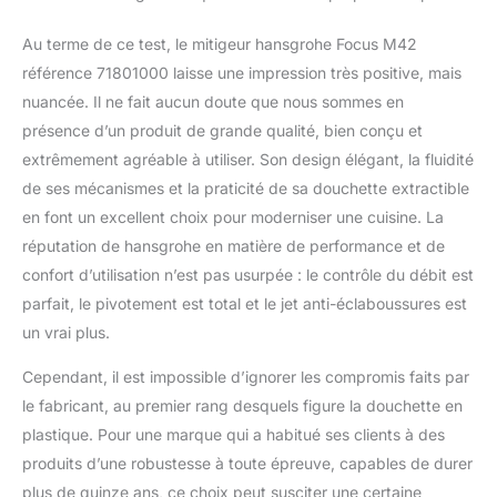
Au terme de ce test, le mitigeur hansgrohe Focus M42
référence 71801000 laisse une impression très positive, mais
nuancée. Il ne fait aucun doute que nous sommes en
présence d’un produit de grande qualité, bien conçu et
extrêmement agréable à utiliser. Son design élégant, la fluidité
de ses mécanismes et la praticité de sa douchette extractible
en font un excellent choix pour moderniser une cuisine. La
réputation de hansgrohe en matière de performance et de
confort d’utilisation n’est pas usurpée : le contrôle du débit est
parfait, le pivotement est total et le jet anti-éclaboussures est
un vrai plus.
Cependant, il est impossible d’ignorer les compromis faits par
le fabricant, au premier rang desquels figure la douchette en
plastique. Pour une marque qui a habitué ses clients à des
produits d’une robustesse à toute épreuve, capables de durer
plus de quinze ans, ce choix peut susciter une certaine