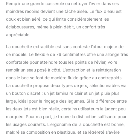
Remplir une grande casserole ou nettoyer l’évier dans ses
moindres recoins devient une tâche aisée. Le flux d’eau est
doux et bien aéré, ce qui limite considérablement les
éclaboussures, même à plein débit, un confort très
appréciable.
La douchette extractible est sans conteste l’atout majeur de
ce modèle. Le flexible de 76 centimètres offre une allonge très
confortable pour atteindre tous les points de l’évier, voire
remplir un seau posé à côté. L’extraction et la réintégration
dans le bec se font de manière fluide grâce au contrepoids.
La douchette propose deux types de jets, sélectionnables via
un bouton discret : un jet laminaire clair et un jet pluie plus
large, idéal pour le rinçage des légumes. Si la différence entre
les deux jets est bien réelle, certains utilisateurs la jugent peu
marquée. Pour ma part, je trouve la distinction suffisante pour
les usages courants. L’ergonomie de la douchette est bonne,
malgré sa composition en plastique, et sa légèreté s’avère