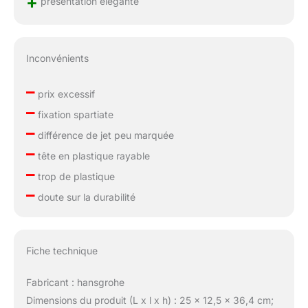
+
présentation élégante
Inconvénients
–
prix excessif
–
fixation spartiate
–
différence de jet peu marquée
–
tête en plastique rayable
–
trop de plastique
–
doute sur la durabilité
Fiche technique
Fabricant : hansgrohe
Dimensions du produit (L x l x h) : 25 x 12,5 x 36,4 cm;