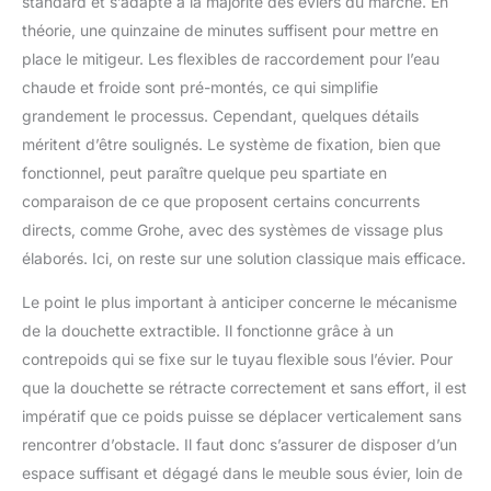
standard et s’adapte à la majorité des éviers du marché. En
théorie, une quinzaine de minutes suffisent pour mettre en
place le mitigeur. Les flexibles de raccordement pour l’eau
chaude et froide sont pré-montés, ce qui simplifie
grandement le processus. Cependant, quelques détails
méritent d’être soulignés. Le système de fixation, bien que
fonctionnel, peut paraître quelque peu spartiate en
comparaison de ce que proposent certains concurrents
directs, comme Grohe, avec des systèmes de vissage plus
élaborés. Ici, on reste sur une solution classique mais efficace.
Le point le plus important à anticiper concerne le mécanisme
de la douchette extractible. Il fonctionne grâce à un
contrepoids qui se fixe sur le tuyau flexible sous l’évier. Pour
que la douchette se rétracte correctement et sans effort, il est
impératif que ce poids puisse se déplacer verticalement sans
rencontrer d’obstacle. Il faut donc s’assurer de disposer d’un
espace suffisant et dégagé dans le meuble sous évier, loin de