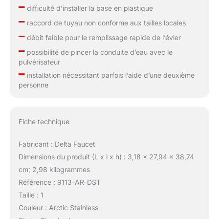
–
difficulté d’installer la base en plastique
–
raccord de tuyau non conforme aux tailles locales
–
débit faible pour le remplissage rapide de l’évier
–
possibilité de pincer la conduite d’eau avec le
pulvérisateur
–
installation nécessitant parfois l’aide d’une deuxième
personne
Fiche technique
Fabricant : Delta Faucet
Dimensions du produit (L x l x h) : 3,18 x 27,94 x 38,74
cm; 2,98 kilogrammes
Référence : 9113-AR-DST
Taille : 1
Couleur : Arctic Stainless