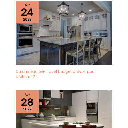
Avr
24
2022
Cuisine équipée : quel budget prévoir pour
l’acheter ?
Avr
28
2022