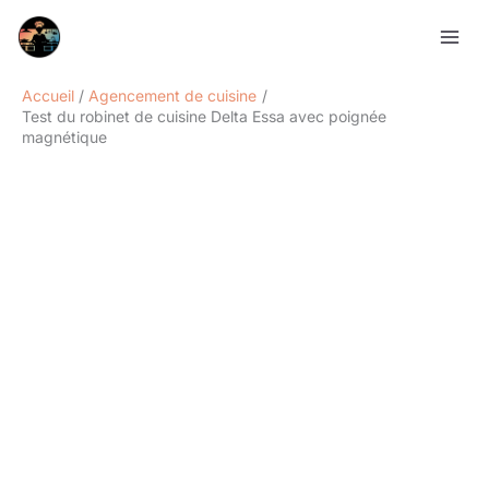
Aller
Rechercher
au
contenu
Accueil
Agencement de cuisine
Test du robinet de cuisine Delta Essa avec poignée
magnétique