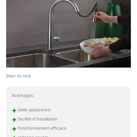
Bilan du test
Avantages
+
belle apparence
+
facilité d’installation
+
fonctionnement efficace
rallonge souple