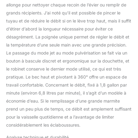
allonge pour nettoyer chaque recoin de l’évier ou remplir de
grands récipients. J’ai noté qu’il est possible de pincer le
tuyau et de réduire le débit si on le lève trop haut, mais il suffit
d’étirer d’abord la longueur nécessaire pour éviter ce
désagrément. La poignée unique permet de régler le débit et
la température d’une seule main avec une grande précision.
Le passage du mode jet au mode pulvérisation se fait via un
bouton à bascule discret et ergonomique sur la douchette, et
le robinet conserve le dernier mode utilisé, ce qui est très
pratique. Le bec haut et pivotant à 360° offre un espace de
travail confortable. Concernant le débit, fixé à 1,8 gallon par
minute (environ 6,8 litres par minute), il s’agit d’un modèle à
économie d’eau. Si le remplissage d’une grande marmite
prend un peu plus de temps, ce débit est amplement suffisant
pour la vaisselle quotidienne et a l’avantage de limiter
considérablement les éclaboussures.
Analyse technique et durabilité