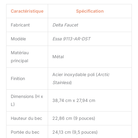
Caractéristique
Spécification
Fabricant
Delta Faucet
Modèle
Essa 9113-AR-DST
Matériau
Métal
principal
Acier inoxydable poli (
Arctic
Finition
Stainless
)
Dimensions (H x
38,74 cm x 27,94 cm
L)
Hauteur du bec
22,86 cm (9 pouces)
Portée du bec
24,13 cm (9,5 pouces)