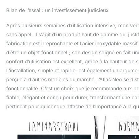
Bilan de l’essai : un investissement judicieux
Après plusieurs semaines d’utilisation intensive, mon ver
sans appel. Il s’agit d’un produit haut de gamme qui justi
fabrication est irréprochable et l’acier inoxydable massif
d’être un objet fonctionnel ; son design soigné en fait un
confort d’utilisation est excellent, grâce à la hauteur de
L’installation, simple et rapide, est également un argume
perçue à d’autres modèles du marché, l’Atlas Neo se disti
fonctionnalité. C’est un choix que je recommande aux pe
fiable, élégant et conçu pour durer, transformant une c
pertinent pour quiconque attache de l’importance à la qua