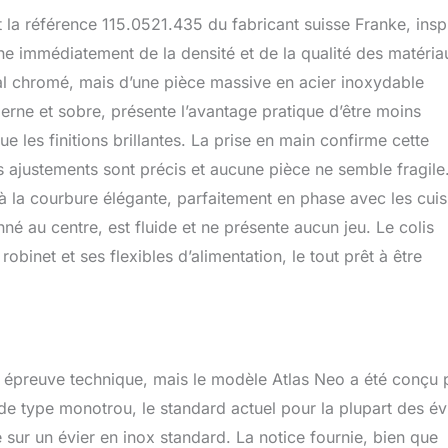
t la référence 115.0521.435 du fabricant suisse Franke, insp
ne immédiatement de la densité et de la qualité des matéria
tal chromé, mais d’une pièce massive en acier inoxydable
oderne et sobre, présente l’avantage pratique d’être moins
e les finitions brillantes. La prise en main confirme cette
s ajustements sont précis et aucune pièce ne semble fragile
 à la courbure élégante, parfaitement en phase avec les cuis
 au centre, est fluide et ne présente aucun jeu. Le colis
robinet et ses flexibles d’alimentation, le tout prêt à être
une épreuve technique, mais le modèle Atlas Neo a été conçu
 de type monotrou, le standard actuel pour la plupart des év
e sur un évier en inox standard. La notice fournie, bien que