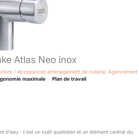
nke Atlas Neo inox
ecture
/
Accessoires aménagement de cuisine
,
Agencement
rgonomie maximale
Plan de travail
t d’eau : c’est un outil quotidien et un élément central du