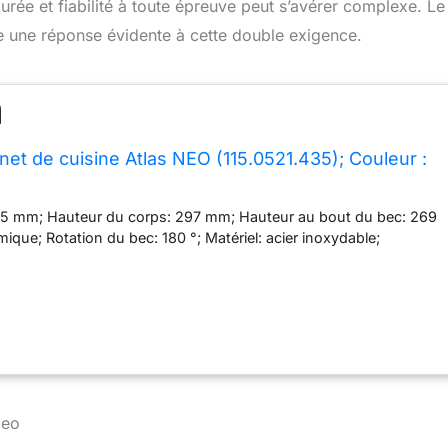
purée et fiabilité à toute épreuve peut s’avérer complexe. Le
 une réponse évidente à cette double exigence.
et de cuisine Atlas NEO (115.0521.435); Couleur :
25 mm; Hauteur du corps: 297 mm; Hauteur au bout du bec: 269
ique; Rotation du bec: 180 °; Matériel: acier inoxydable;
Neo