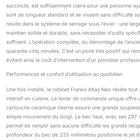
succincte, est suffisamment claire pour une personne aya
sont de longueur standard et se vissent sans difficulté su
réside dans le système de serrage sous l’évier : une large
maintien solide et durable, sans nécessiter d’outils spéc
suffisent. L’opération complète, du démontage de l’ancie
quarante-cinq minutes. C’est un point très positif qui r
évitant ainsi le coût d’intervention d’un plombier profess
Performances et confort d’utilisation au quotidien
Une fois installé, le robinet Franke Atlas Neo révèle to
intensif en cuisine. Le levier de commande unique offre 
cartouche céramique interne assure une grande souplesse,
simple mouvement du doigt. Le bec haut, avec ses 297 mil
permet de remplir sans aucune difficulté les grands récip
profondeur du bec de 225 millimètres positionne le jet d’