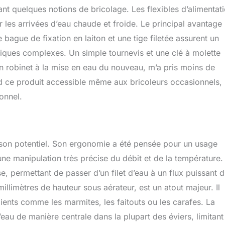
nt quelques notions de bricolage. Les flexibles d’alimentat
r les arrivées d’eau chaude et froide. Le principal avantage
 bague de fixation en laiton et une tige filetée assurent un
ifiques complexes. Un simple tournevis et une clé à molette
n robinet à la mise en eau du nouveau, m’a pris moins de
end ce produit accessible même aux bricoleurs occasionnels,
ionnel.
ut son potentiel. Son ergonomie a été pensée pour un usage
une manipulation très précise du débit et de la température.
 permettant de passer d’un filet d’eau à un flux puissant d
limètres de hauteur sous aérateur, est un atout majeur. Il
ients comme les marmites, les faitouts ou les carafes. La
eau de manière centrale dans la plupart des éviers, limitant