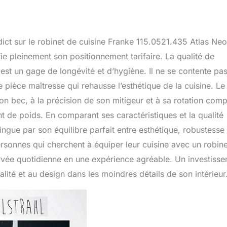
dict sur le robinet de cuisine Franke 115.0521.435 Atlas Neo
fie pleinement son positionnement tarifaire. La qualité de
 est un gage de longévité et d’hygiène. Il ne se contente pa
e pièce maîtresse qui rehausse l’esthétique de la cuisine. Le
 son bec, à la précision de son mitigeur et à sa rotation comp
nt de poids. En comparant ses caractéristiques et la qualité
ngue par son équilibre parfait entre esthétique, robustesse 
rsonnes qui cherchent à équiper leur cuisine avec un robine
orvée quotidienne en une expérience agréable. Un investiss
lité et au design dans les moindres détails de son intérieur