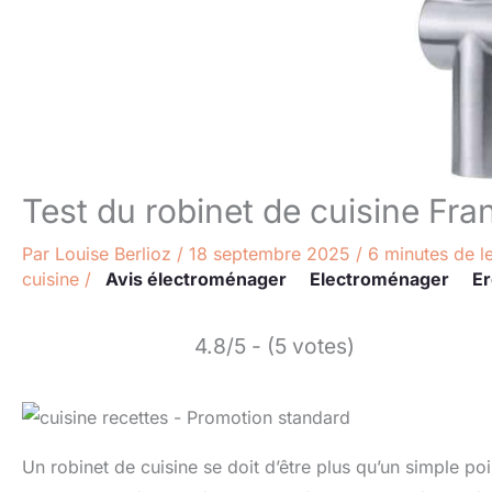
Test du robinet de cuisine Fra
Par
Louise Berlioz
/
18 septembre 2025
/
6 minutes de l
cuisine
/
Avis électroménager
Electroménager
E
4.8/5 - (5 votes)
Un robinet de cuisine se doit d’être plus qu’un simple poin