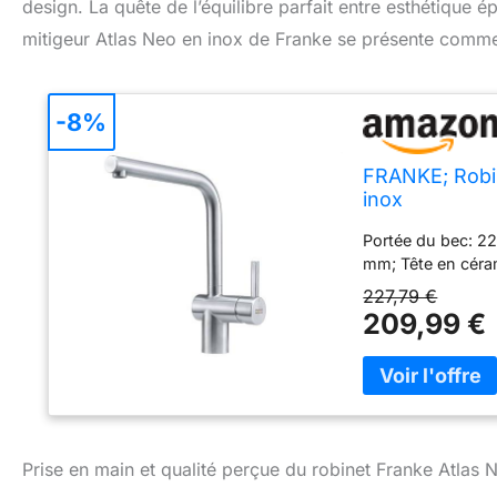
design. La quête de l’équilibre parfait entre esthétique é
mitigeur Atlas Neo en inox de Franke se présente comme
-8%
FRANKE; Robin
inox
Portée du bec: 2
mm; Tête en céram
227,79 €
209,99 €
Prise en main et qualité perçue du robinet Franke Atlas 