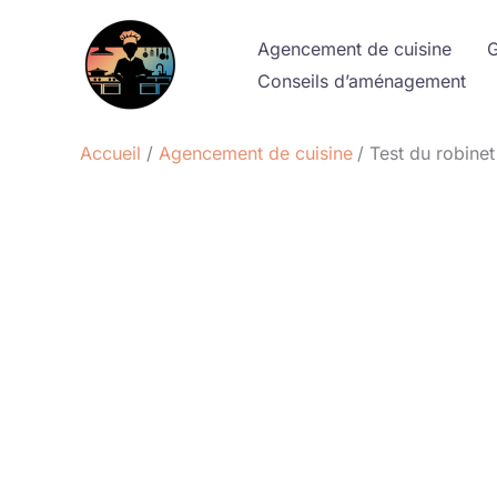
Aller
au
Agencement de cuisine
G
contenu
Conseils d’aménagement
Accueil
Agencement de cuisine
Test du robinet