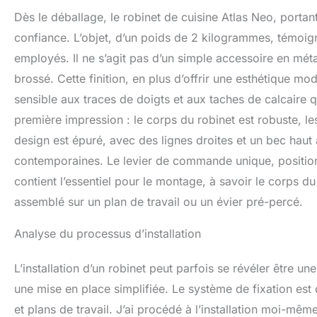
Dès le déballage, le robinet de cuisine Atlas Neo, portan
confiance. L’objet, d’un poids de 2 kilogrammes, témoig
employés. Il ne s’agit pas d’un simple accessoire en mé
brossé. Cette finition, en plus d’offrir une esthétique m
sensible aux traces de doigts et aux taches de calcaire qu
première impression : le corps du robinet est robuste, le
design est épuré, avec des lignes droites et un bec haut
contemporaines. Le levier de commande unique, positionné
contient l’essentiel pour le montage, à savoir le corps du 
assemblé sur un plan de travail ou un évier pré-percé.
Analyse du processus d’installation
L’installation d’un robinet peut parfois se révéler être 
une mise en place simplifiée. Le système de fixation est
et plans de travail. J’ai procédé à l’installation moi-mêm