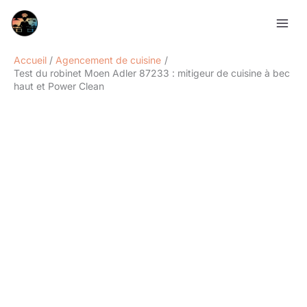
Aller
Rechercher
au
contenu
Accueil
Agencement de cuisine
Test du robinet Moen Adler 87233 : mitigeur de cuisine à bec
haut et Power Clean