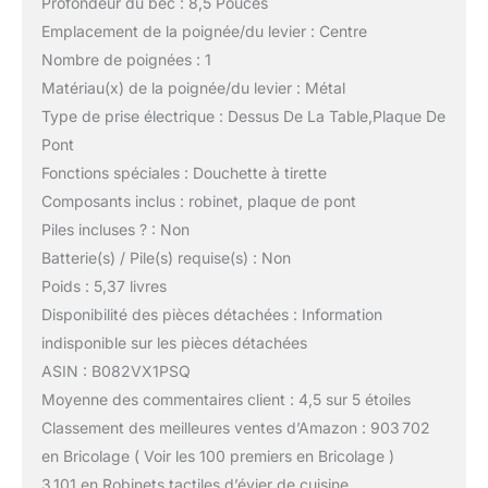
Profondeur du bec : 8,5 Pouces
Emplacement de la poignée/du levier : Centre
Nombre de poignées : 1
Matériau(x) de la poignée/du levier : Métal
Type de prise électrique : Dessus De La Table,Plaque De
Pont
Fonctions spéciales : Douchette à tirette
Composants inclus : robinet, plaque de pont
Piles incluses ? : Non
Batterie(s) / Pile(s) requise(s) : Non
Poids : 5,37 livres
Disponibilité des pièces détachées : Information
indisponible sur les pièces détachées
ASIN : B082VX1PSQ
Moyenne des commentaires client : 4,5 sur 5 étoiles
Classement des meilleures ventes d’Amazon : 903 702
en Bricolage ( Voir les 100 premiers en Bricolage )
3 101 en Robinets tactiles d’évier de cuisine