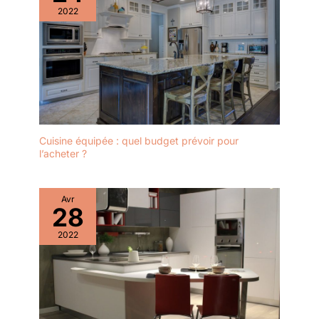
2022
Cuisine équipée : quel budget prévoir pour
l’acheter ?
Avr
28
2022