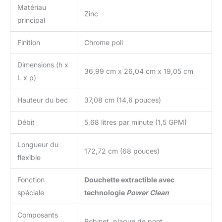
Matériau
Zinc
principal
Finition
Chrome poli
Dimensions (h x
36,99 cm x 26,04 cm x 19,05 cm
L x p)
Hauteur du bec
37,08 cm (14,6 pouces)
Débit
5,68 litres par minute (1,5 GPM)
Longueur du
172,72 cm (68 pouces)
flexible
Fonction
Douchette extractible avec
spéciale
technologie
Power Clean
Composants
Robinet, plaque de pont