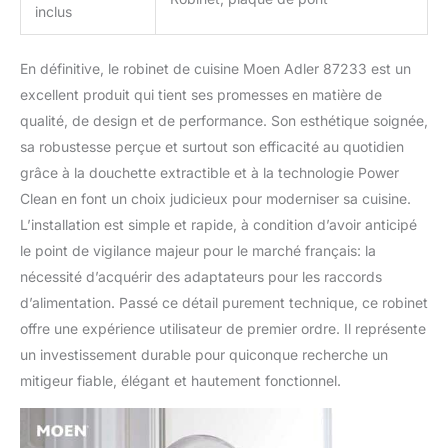
inclus
En définitive, le robinet de cuisine Moen Adler 87233 est un
excellent produit qui tient ses promesses en matière de
qualité, de design et de performance. Son esthétique soignée,
sa robustesse perçue et surtout son efficacité au quotidien
grâce à la douchette extractible et à la technologie Power
Clean en font un choix judicieux pour moderniser sa cuisine.
L’installation est simple et rapide, à condition d’avoir anticipé
le point de vigilance majeur pour le marché français: la
nécessité d’acquérir des adaptateurs pour les raccords
d’alimentation. Passé ce détail purement technique, ce robinet
offre une expérience utilisateur de premier ordre. Il représente
un investissement durable pour quiconque recherche un
mitigeur fiable, élégant et hautement fonctionnel.