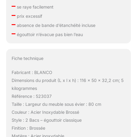
–
se raye facilement
–
prix excessif
–
absence de bande d’étanchéité incluse
–
égouttoir n’évacue pas bien l’eau
Fiche technique
Fabricant : BLANCO
Dimensions du produit (L x l x h) : 116 x 50 x 32,2 cm; 5
kilogrammes
Référence : 523037
Taille : Largeur du meuble sous évier : 80 cm
Couleur : Acier Inoxydable Brossé
Style : 2 Bacs – égouttoir classique
Finition : Brossée
Matière : Acier inoxydable