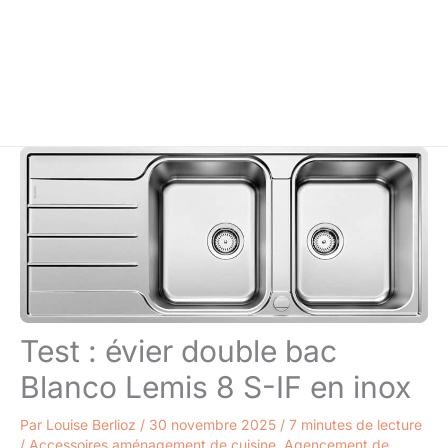
Test : évier double bac
Blanco Lemis 8 S-IF en inox
Par
Louise Berlioz
/
30 novembre 2025
/
7 minutes de lecture
/
Accessoires aménagement de cuisine
,
Agencement de