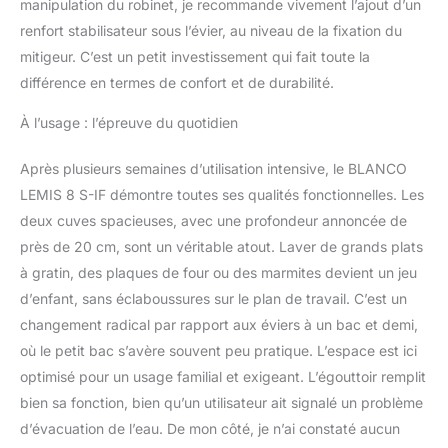
manipulation du robinet, je recommande vivement l’ajout d’un
renfort stabilisateur sous l’évier, au niveau de la fixation du
mitigeur. C’est un petit investissement qui fait toute la
différence en termes de confort et de durabilité.
À l’usage : l’épreuve du quotidien
Après plusieurs semaines d’utilisation intensive, le BLANCO
LEMIS 8 S-IF démontre toutes ses qualités fonctionnelles. Les
deux cuves spacieuses, avec une profondeur annoncée de
près de 20 cm, sont un véritable atout. Laver de grands plats
à gratin, des plaques de four ou des marmites devient un jeu
d’enfant, sans éclaboussures sur le plan de travail. C’est un
changement radical par rapport aux éviers à un bac et demi,
où le petit bac s’avère souvent peu pratique. L’espace est ici
optimisé pour un usage familial et exigeant. L’égouttoir remplit
bien sa fonction, bien qu’un utilisateur ait signalé un problème
d’évacuation de l’eau. De mon côté, je n’ai constaté aucun