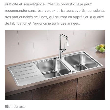
praticité et son élégance. C’est un produit que je peux
recommander sans réserve aux utilisateurs avertis, conscients
des particularités de l’inox, qui sauront en apprécier la qualité
de fabrication et l’ergonomie au fil des années.
Bilan du test