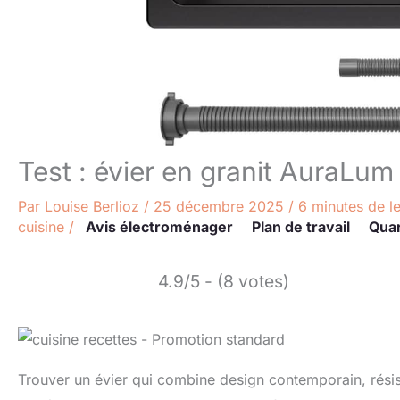
Test : évier en granit AuraLum
Par
Louise Berlioz
/
25 décembre 2025
/
6 minutes de l
cuisine
/
Avis électroménager
Plan de travail
Qua
4.9/5 - (8 votes)
Trouver un évier qui combine design contemporain, résis