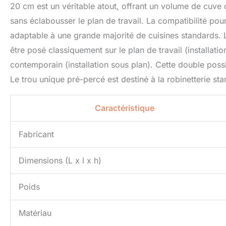
20 cm est un véritable atout, offrant un volume de cuve
sans éclabousser le plan de travail. La compatibilité p
adaptable à une grande majorité de cuisines standards. L’u
être posé classiquement sur le plan de travail (installati
contemporain (installation sous plan). Cette double possi
Le trou unique pré-percé est destiné à la robinetterie st
Caractéristique
Fabricant
Dimensions (L x l x h)
Poids
Matériau