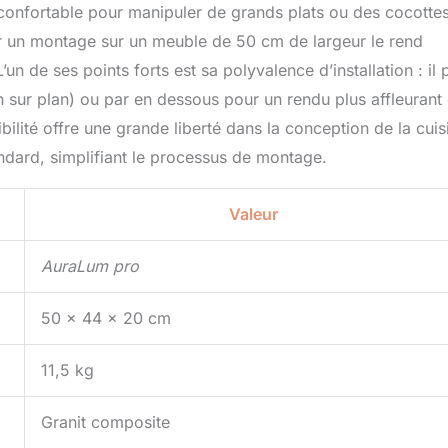
 confortable pour manipuler de grands plats ou des cocotte
our un montage sur un meuble de 50 cm de largeur le rend
n de ses points forts est sa polyvalence d’installation : il 
on sur plan) ou par en dessous pour un rendu plus affleurant 
bilité offre une grande liberté dans la conception de la cuis
andard, simplifiant le processus de montage.
Valeur
AuraLum pro
50 x 44 x 20 cm
11,5 kg
Granit composite