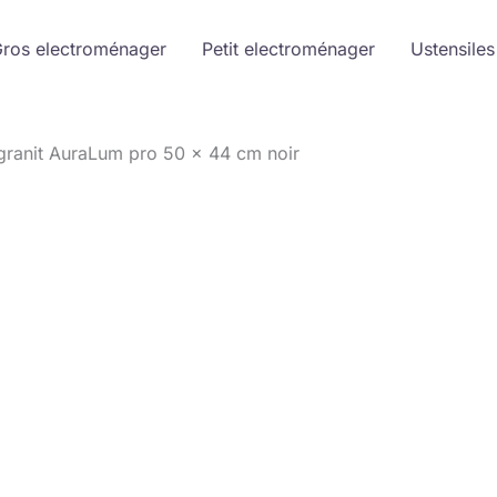
ros electroménager
Petit electroménager
Ustensiles
n granit AuraLum pro 50 x 44 cm noir