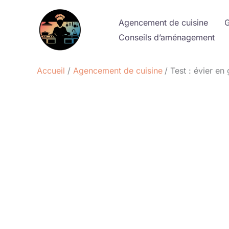
Aller
au
Agencement de cuisine
G
contenu
Conseils d’aménagement
Accueil
Agencement de cuisine
Test : évier e