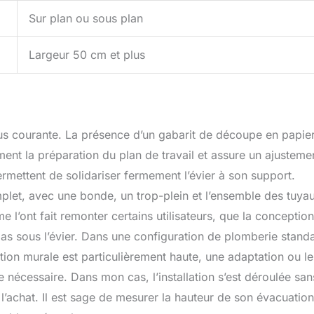
Sur plan ou sous plan
Largeur 50 cm et plus
 plus courante. La présence d’un gabarit de découpe en papie
ment la préparation du plan de travail et assure un ajusteme
permettent de solidariser fermement l’évier à son support.
mplet, avec une bonde, un trop-plein et l’ensemble des tuya
l’ont fait remonter certains utilisateurs, que la conceptio
as sous l’évier. Dans une configuration de plomberie stand
ion murale est particulièrement haute, une adaptation ou le
 nécessaire. Dans mon cas, l’installation s’est déroulée san
l’achat. Il est sage de mesurer la hauteur de son évacuation