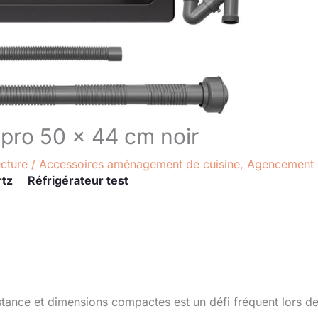
 pro 50 x 44 cm noir
ecture
/
Accessoires aménagement de cuisine
,
Agencement 
rtz
Réfrigérateur test
tance et dimensions compactes est un défi fréquent lors d