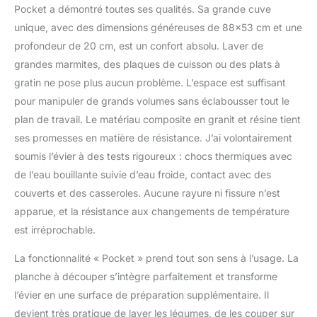
Pocket a démontré toutes ses qualités. Sa grande cuve
unique, avec des dimensions généreuses de 88×53 cm et une
profondeur de 20 cm, est un confort absolu. Laver de
grandes marmites, des plaques de cuisson ou des plats à
gratin ne pose plus aucun problème. L’espace est suffisant
pour manipuler de grands volumes sans éclabousser tout le
plan de travail. Le matériau composite en granit et résine tient
ses promesses en matière de résistance. J’ai volontairement
soumis l’évier à des tests rigoureux : chocs thermiques avec
de l’eau bouillante suivie d’eau froide, contact avec des
couverts et des casseroles. Aucune rayure ni fissure n’est
apparue, et la résistance aux changements de température
est irréprochable.
La fonctionnalité « Pocket » prend tout son sens à l’usage. La
planche à découper s’intègre parfaitement et transforme
l’évier en une surface de préparation supplémentaire. Il
devient très pratique de laver les légumes, de les couper sur