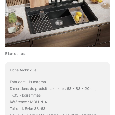
Bilan du test
Fiche technique
Fabricant : Primagran
Dimensions du produit (L x l x h) : 53 x 88 x 20 cm;
17,35 kilogrammes
Référence : MOU-N-4
Taille : 1. Evier 88×53