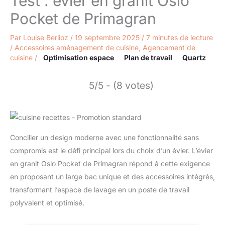
Test : évier en granit Oslo
Pocket de Primagran
Par
Louise Berlioz
/
19 septembre 2025
/
7 minutes de lecture
/
Accessoires aménagement de cuisine
,
Agencement de
cuisine
/
Optimisation espace
Plan de travail
Quartz
5/5 - (8 votes)
Concilier un design moderne avec une fonctionnalité sans
compromis est le défi principal lors du choix d’un évier. L’évier
en granit Oslo Pocket de Primagran répond à cette exigence
en proposant un large bac unique et des accessoires intégrés,
transformant l’espace de lavage en un poste de travail
polyvalent et optimisé.