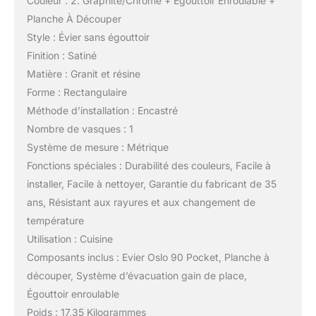
Couleur : 2. Graphite/Chrome + Égouttoir Enroulable +
Planche À Découper
Style : Évier sans égouttoir
Finition : Satiné
Matière : Granit et résine
Forme : Rectangulaire
Méthode d’installation : Encastré
Nombre de vasques : 1
Système de mesure : Métrique
Fonctions spéciales : Durabilité des couleurs, Facile à
installer, Facile à nettoyer, Garantie du fabricant de 35
ans, Résistant aux rayures et aux changement de
température
Utilisation : Cuisine
Composants inclus : Evier Oslo 90 Pocket, Planche à
découper, Système d’évacuation gain de place,
Égouttoir enroulable
Poids : 17,35 Kilogrammes