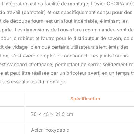
l’intégration est sa facilité de montage. L’évier CECIPA a é
 de travail (comptoir) et est spécifiquement conçu pour des
de découpe fourni est un atout indéniable, éliminant les
rapide. Les dimensions de l’ouverture recommandée sont de
ur le robinet et l’autre pour le distributeur de savon, ce q
it de vidage, bien que certains utilisateurs aient émis des
ion, s’est avéré complet et fonctionnel. Les joints fournis
est standard et efficace, permettant de serrer solidement l’é
ve et peut être réalisée par un bricoleur averti en un temps t
tapes essentielles du montage.
Spécification
70 x 45 x 21,5 cm
Acier inoxydable