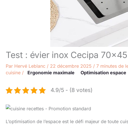
Test : évier inox Cecipa 70×4
Par
Hervé Leblanc
/
22 décembre 2025
/
7 minutes de l
cuisine
/
Ergonomie maximale
Optimisation espace
4.9/5 - (8 votes)
L’optimisation de l’espace est le défi majeur de toute cui