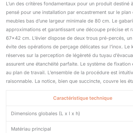
L’un des critères fondamentaux pour un produit destiné à 
pensé pour une installation par encastrement sur le plan
meubles bas d’une largeur minimale de 80 cm. Le gabarit 
approximations et garantissant une découpe précise et 
67×42 cm. L’évier dispose de deux trous pré-percés, un po
évite des opérations de perçage délicates sur l’inox. Le k
réserves sur la perception de légèreté du tuyau d’évacuat
assurent une étanchéité parfaite. Le système de fixation 
au plan de travail. L’ensemble de la procédure est intuiti
raisonnable. La notice, bien que succincte, couvre les é
Caractéristique technique
Dimensions globales (L x l x h)
Matériau principal