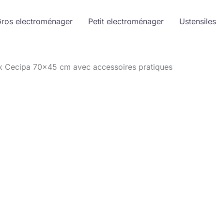
ros electroménager
Petit electroménager
Ustensiles
nox Cecipa 70×45 cm avec accessoires pratiques