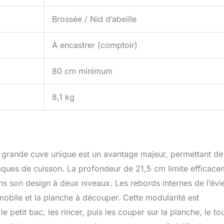
Brossée / Nid d’abeille
À encastrer (comptoir)
80 cm minimum
8,1 kg
 La grande cuve unique est un avantage majeur, permettant de
laques de cuisson. La profondeur de 21,5 cm limite efficace
ns son design à deux niveaux. Les rebords internes de l’évi
 mobile et la planche à découper. Cette modularité est
 petit bac, les rincer, puis les couper sur la planche, le to