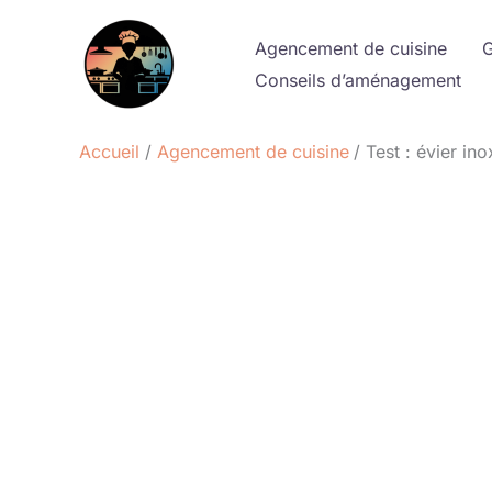
Aller
au
Agencement de cuisine
G
contenu
Conseils d’aménagement
Accueil
Agencement de cuisine
Test : évier i