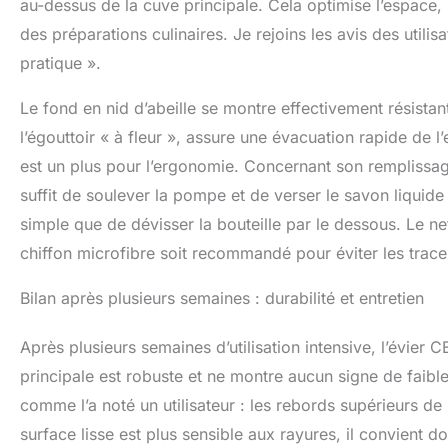
au-dessus de la cuve principale. Cela optimise l’espace, m
des préparations culinaires. Je rejoins les avis des utilis
pratique ».
Le fond en nid d’abeille se montre effectivement résista
l’égouttoir « à fleur », assure une évacuation rapide de 
est un plus pour l’ergonomie. Concernant son remplissage,
suffit de soulever la pompe et de verser le savon liquide 
simple que de dévisser la bouteille par le dessous. Le n
chiffon microfibre soit recommandé pour éviter les trace
Bilan après plusieurs semaines : durabilité et entretien
Après plusieurs semaines d’utilisation intensive, l’évier 
principale est robuste et ne montre aucun signe de faible
comme l’a noté un utilisateur : les rebords supérieurs de l
surface lisse est plus sensible aux rayures, il convient d