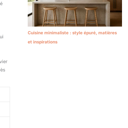
té
Cuisine minimaliste : style épuré, matières
ui
et inspirations
vier
rès