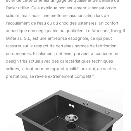
évier de cette taille est un gage de qualité et de densité de
l’acier utilisé. Cela explique non seulement la sensation de
solidité, mais aussi une meilleure insonorisation lors de
l’écoulement de l’eau ou du choc des ustensiles, un confort
acoustique non négligeable au quotidien. Le fabricant, Ibergrif
Griferias, S.L, est une entreprise espagnole, ce qui peut
rassurer sur le respect de certaines normes de fabrication
européennes. Finalement, cet évier parvient à combiner un
design très actuel avec des caractéristiques techniques
solides, le tout pour un rapport qualité-prix qui, au vu des
prestations, se révèle extrêmement compétitif.