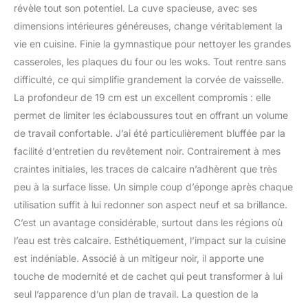
révèle tout son potentiel. La cuve spacieuse, avec ses
dimensions intérieures généreuses, change véritablement la
vie en cuisine. Finie la gymnastique pour nettoyer les grandes
casseroles, les plaques du four ou les woks. Tout rentre sans
difficulté, ce qui simplifie grandement la corvée de vaisselle.
La profondeur de 19 cm est un excellent compromis : elle
permet de limiter les éclaboussures tout en offrant un volume
de travail confortable. J’ai été particulièrement bluffée par la
facilité d’entretien du revêtement noir. Contrairement à mes
craintes initiales, les traces de calcaire n’adhèrent que très
peu à la surface lisse. Un simple coup d’éponge après chaque
utilisation suffit à lui redonner son aspect neuf et sa brillance.
C’est un avantage considérable, surtout dans les régions où
l’eau est très calcaire. Esthétiquement, l’impact sur la cuisine
est indéniable. Associé à un mitigeur noir, il apporte une
touche de modernité et de cachet qui peut transformer à lui
seul l’apparence d’un plan de travail. La question de la