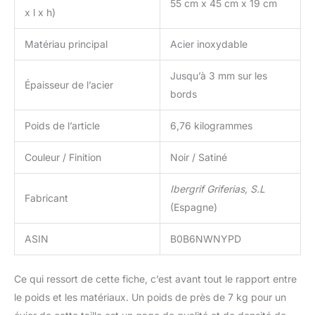
55 cm x 45 cm x 19 cm
x l x h)
Matériau principal
Acier inoxydable
Jusqu’à 3 mm sur les
Épaisseur de l’acier
bords
Poids de l’article
6,76 kilogrammes
Couleur / Finition
Noir / Satiné
Ibergrif Griferias, S.L
Fabricant
(Espagne)
ASIN
B0B6NWNYPD
Ce qui ressort de cette fiche, c’est avant tout le rapport entre
le poids et les matériaux. Un poids de près de 7 kg pour un