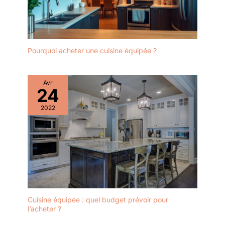
Pourquoi acheter une cuisine équipée ?
Avr
24
2022
Cuisine équipée : quel budget prévoir pour
l’acheter ?