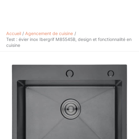
Accueil
Agencement de cuisine
Test : évier inox Ibergrif M85545B, design et fonctionnalité en
cuisine