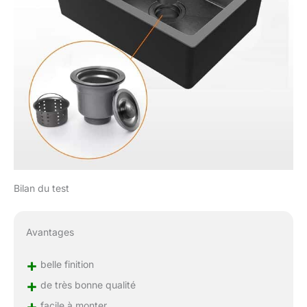
Bilan du test
Avantages
+
belle finition
+
de très bonne qualité
+
facile à monter