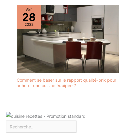
Avr
28
2022
Comment se baser sur le rapport qualité-prix pour
acheter une cuisine équipée ?