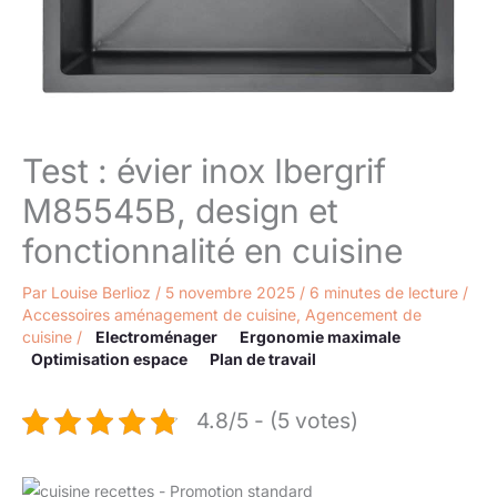
Test : évier inox Ibergrif
M85545B, design et
fonctionnalité en cuisine
Par
Louise Berlioz
/
5 novembre 2025
/
6 minutes de lecture
/
Accessoires aménagement de cuisine
,
Agencement de
cuisine
/
Electroménager
Ergonomie maximale
Optimisation espace
Plan de travail
4.8/5 - (5 votes)