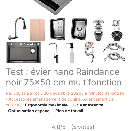
Test : évier nano Raindance
noir 75×50 cm multifonction
Par
Louise Berlioz
/
26 décembre 2025
/
8 minutes de lecture
/
Accessoires aménagement de cuisine
,
Agencement de
cuisine
/
Ergonomie maximale
Gris anthracite
Optimisation espace
Plan de travail
4.8/5 - (5 votes)