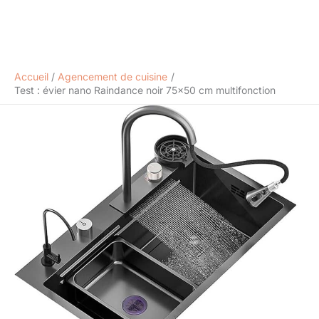
Accueil
Agencement de cuisine
Test : évier nano Raindance noir 75×50 cm multifonction