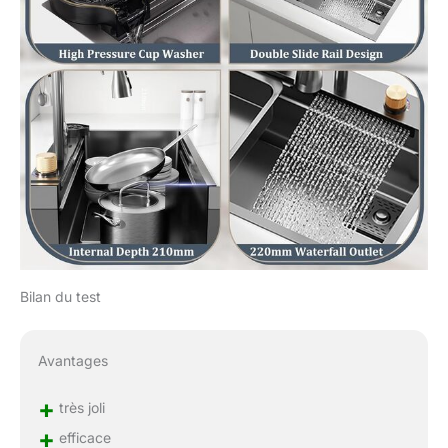
Bilan du test
Avantages
+
très joli
+
efficace