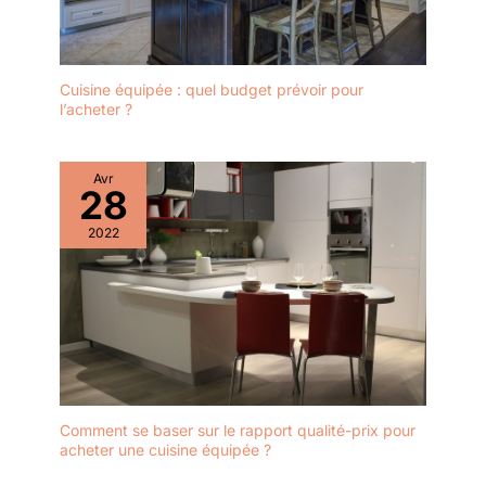
Cuisine équipée : quel budget prévoir pour
l’acheter ?
Avr
28
2022
Comment se baser sur le rapport qualité-prix pour
acheter une cuisine équipée ?