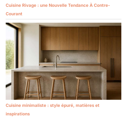
Cuisine Rivage : une Nouvelle Tendance À Contre-
Courant
Cuisine minimaliste : style épuré, matières et
inspirations