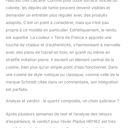
l’eau est très calcaire. Comme pour toute surface foncée ou
colorée, les dépôts de tartre peuvent devenir visibles et
demander un entretien plus régulier avec des produits
adaptés. C’est un point à considérer, mais qui n’est pas
propre à ce modèle en particulier. Esthétiquement, le rendu
est superbe. La couleur « Terre de France » apporte une
touche de chaleur et d’authenticité, s’harmonisant à merveille
avec des plans de travail en bois, en granit ou même en
stratifié imitation pierre. Il devient un élément central de la
cuisine, bien plus qu’un simple point d’eau fonctionnel. Dans
une cuisine de style rustique ou classique, comme celle de la
marque Schmidt citée dans un commentaire, son intégration
est parfaite.
Analyse et verdict : le quartz composite, un choix judicieux ?
Après plusieurs semaines de test et l’analyse des retours
d’expérience, le verdict pour l’évier Plados HR1162 est très