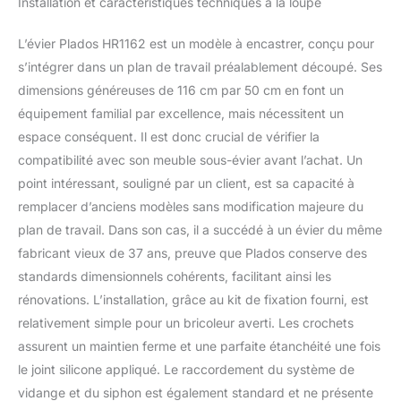
Installation et caractéristiques techniques à la loupe
L’évier Plados HR1162 est un modèle à encastrer, conçu pour
s’intégrer dans un plan de travail préalablement découpé. Ses
dimensions généreuses de 116 cm par 50 cm en font un
équipement familial par excellence, mais nécessitent un
espace conséquent. Il est donc crucial de vérifier la
compatibilité avec son meuble sous-évier avant l’achat. Un
point intéressant, souligné par un client, est sa capacité à
remplacer d’anciens modèles sans modification majeure du
plan de travail. Dans son cas, il a succédé à un évier du même
fabricant vieux de 37 ans, preuve que Plados conserve des
standards dimensionnels cohérents, facilitant ainsi les
rénovations. L’installation, grâce au kit de fixation fourni, est
relativement simple pour un bricoleur averti. Les crochets
assurent un maintien ferme et une parfaite étanchéité une fois
le joint silicone appliqué. Le raccordement du système de
vidange et du siphon est également standard et ne présente