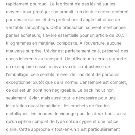
rapidement pourquoi. Le fabricant n’a pas lésiné sur les
moyens pour protéger son produit : un double carton renforcé
par des croisillons et des protections d’angle fait office de
véritable sarcophage. Cette précaution, souvent mentionnée
par les acheteurs, s’avère essentielle pour un article de 20,5
kilogrammes en matériau composite. À l’ouverture, aucune
mauvaise surprise. L’évier est parfaitement calé, préservé des
chocs inhérents au transport. Un utilisateur a certes rapporté
un exemplaire cassé, mais au vu de la robustesse de
l’emballage, cela semble relever de l’incident de parcours
exceptionnel plutôt que de la norme. L’ensemble est complet,
ce qui est un point non négligeable. Le pack inclut non
seulement l’évier, mais aussi tout le nécessaire pour une
installation quasi immédiate : les crochets de fixation
métalliques, les bondes de vidange pour les deux bacs, ainsi
qu’un siphon complet de type col de cygne et une notice
claire. Cette approche « tout-en-un » est particulièrement