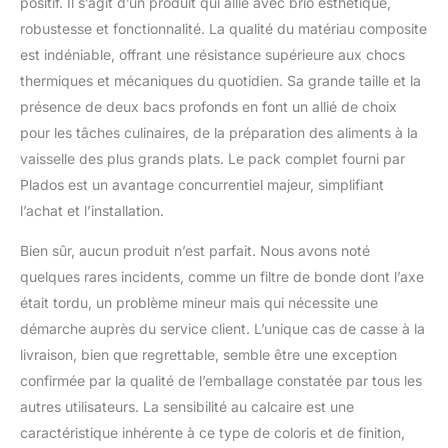
positif. Il s’agit d’un produit qui allie avec brio esthétique,
robustesse et fonctionnalité. La qualité du matériau composite
est indéniable, offrant une résistance supérieure aux chocs
thermiques et mécaniques du quotidien. Sa grande taille et la
présence de deux bacs profonds en font un allié de choix
pour les tâches culinaires, de la préparation des aliments à la
vaisselle des plus grands plats. Le pack complet fourni par
Plados est un avantage concurrentiel majeur, simplifiant
l’achat et l’installation.
Bien sûr, aucun produit n’est parfait. Nous avons noté
quelques rares incidents, comme un filtre de bonde dont l’axe
était tordu, un problème mineur mais qui nécessite une
démarche auprès du service client. L’unique cas de casse à la
livraison, bien que regrettable, semble être une exception
confirmée par la qualité de l’emballage constatée par tous les
autres utilisateurs. La sensibilité au calcaire est une
caractéristique inhérente à ce type de coloris et de finition,