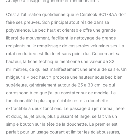
Analyse à l’usage: ergonomie et fonctionnalités
C’est à l’utilisation quotidienne que le Ceralook BC178AA doit
faire ses preuves. Son principal atout réside dans sa
polyvalence. Le bec haut et orientable offre une grande
liberté de mouvement, facilitant le nettoyage de grands
récipients ou le remplissage de casseroles volumineuses. La
rotation du bec est fluide et sans point dur. Concernant sa
hauteur, la fiche technique mentionne une valeur de 32
millimètres, ce qui est manifestement une erreur de saisie. Un
mitigeur à « bec haut » propose une hauteur sous bec bien
supérieure, généralement autour de 25 à 30 cm, ce qui
correspond à ce que j’ai pu constater sur ce modèle. La
fonctionnalité la plus appréciable reste la douchette
extractible à deux fonctions. Le passage du jet normal, aéré
et doux, au jet pluie, plus puissant et large, se fait via un
simple bouton sur la tête de la douchette. Le premier est
parfait pour un usage courant et limiter les éclaboussures,