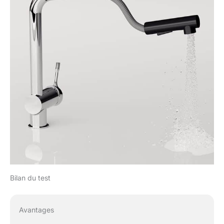
Bilan du test
Avantages