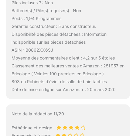
Piles incluses ? : Non
Batterie(s) / Pile(s) requise(s) : Non
Poids : 1,94 Kilogrammes
Garantie constructeur : 5 ans constructeur.
Disponibilité des pièces détachées : Information
indisponible sur les pièces détachées
ASIN : B0862XX6SJ
Moyenne des commentaires client : 4,2 sur 5 étoiles
Classement des meilleures ventes d’Amazon : 251 957 en
Bricolage ( Voir les 100 premiers en Bricolage )
803 en Robinets d’évier de salle de bain tactiles
Date de mise en ligne sur Amazon.fr : 20 mars 2020
Note de la rédaction 11/20
Esthétique et design :
Ergonomie à l’usage :