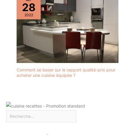
28
2022
Comment se baser sur le rapport qualité-prix pour
acheter une cuisine équipée ?