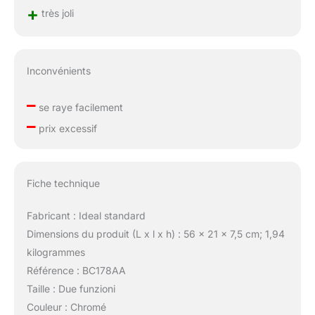
+
très joli
Inconvénients
–
se raye facilement
–
prix excessif
Fiche technique
Fabricant : Ideal standard
Dimensions du produit (L x l x h) : 56 x 21 x 7,5 cm; 1,94
kilogrammes
Référence : BC178AA
Taille : Due funzioni
Couleur : Chromé