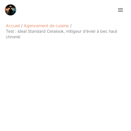
Aller
Rechercher
au
contenu
Accueil
Agencement de cuisine
Test : ideal Standard Ceralook, mitigeur d’évier à bec haut
chromé