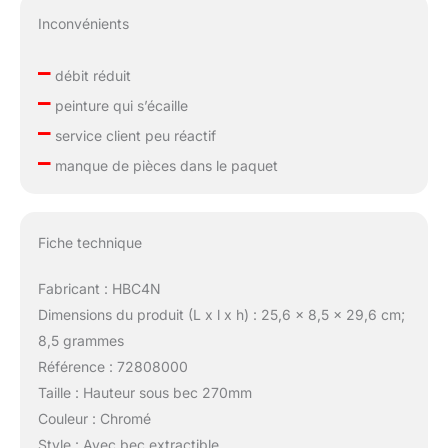
Inconvénients
–
débit réduit
–
peinture qui s’écaille
–
service client peu réactif
–
manque de pièces dans le paquet
Fiche technique
Fabricant : HBC4N
Dimensions du produit (L x l x h) : 25,6 x 8,5 x 29,6 cm;
8,5 grammes
Référence : 72808000
Taille : Hauteur sous bec 270mm
Couleur : Chromé
Style : Avec bec extractible