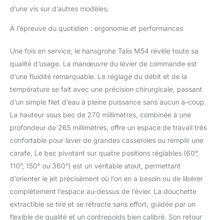
d’une vis sur d’autres modèles.
À l’épreuve du quotidien : ergonomie et performances
Une fois en service, le hansgrohe Talis M54 révèle toute sa
qualité d’usage. La manœuvre du levier de commande est
d’une fluidité remarquable. Le réglage du débit et de la
température se fait avec une précision chirurgicale, passant
d’un simple filet d’eau à pleine puissance sans aucun à-coup.
La hauteur sous bec de 270 millimètres, combinée à une
profondeur de 265 millimètres, offre un espace de travail très
confortable pour laver de grandes casseroles ou remplir une
carafe. Le bec pivotant sur quatre positions réglables (60°,
110°, 150° ou 360°) est un véritable atout, permettant
d’orienter le jet précisément où l’on en a besoin ou de libérer
complètement l’espace au-dessus de l’évier. La douchette
extractible se tire et se rétracte sans effort, guidée par un
flexible de qualité et un contrepoids bien calibré. Son retour