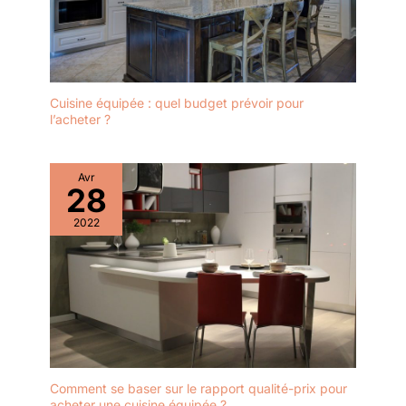
Cuisine équipée : quel budget prévoir pour
l’acheter ?
Avr
28
2022
Comment se baser sur le rapport qualité-prix pour
acheter une cuisine équipée ?