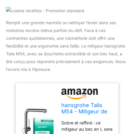
Remplir une grande marmite ou nettoyer l’évier dans ses
moindres recoins relève parfois du défi. Face à ces
contraintes quotidiennes, une robinetterie doit offrir une
flexibilité et une ergonomie sans faille. Le mitigeur hansgrohe
Talis M54, avec sa douchette extractible et son bec haut, a
été conçu pour répondre précisément à ces exigences. Nous
l’avons mis à l’épreuve.
hansgrohe Talis
M54 - Mitigeur de
cuisine avec
Sobre et raffiné : ce
douchette
mitigeur au bec en L sera
extractible, 1 jet,