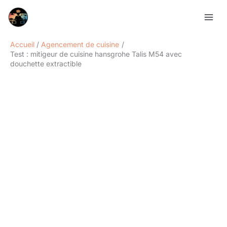
Aller
Rechercher
au
contenu
Accueil
Agencement de cuisine
Test : mitigeur de cuisine hansgrohe Talis M54 avec
douchette extractible