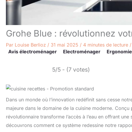
Grohe Blue : révolutionnez vo
Par
Louise Berlioz
/
31 mai 2025
/
4 minutes de lecture
Avis électroménager
Electroménager
Ergonomie
5/5 - (7 votes)
Dans un monde où l’innovation redéfinit sans cesse not
majeure dans le domaine de la cuisine moderne. Conçu p
révolutionnaire transforme l’accès à l’eau en offrant une s
découvrons comment ce système redessine notre rapport à