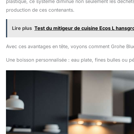
plastique, ce système diminue non seulement les déchets,
production de ces contenants.
Lire plus
Test du mitigeur de cuisine Ecos L hansg
Avec ces avantages en tête, voyons comment Grohe Blue
Une boisson personnalisée : eau plate, fines bulles ou pét