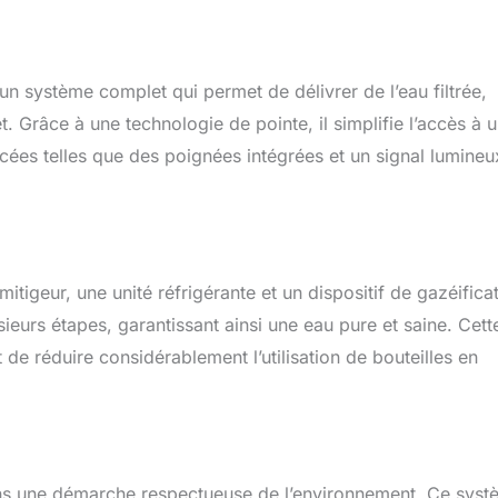
d’un système complet qui permet de délivrer de l’eau filtrée,
. Grâce à une technologie de pointe, il simplifie l’accès à 
ncées telles que des poignées intégrées et un signal lumineu
igeur, une unité réfrigérante et un dispositif de gazéificat
plusieurs étapes, garantissant ainsi une eau pure et saine. Cett
e réduire considérablement l’utilisation de bouteilles en
dans une démarche respectueuse de l’environnement. Ce sys