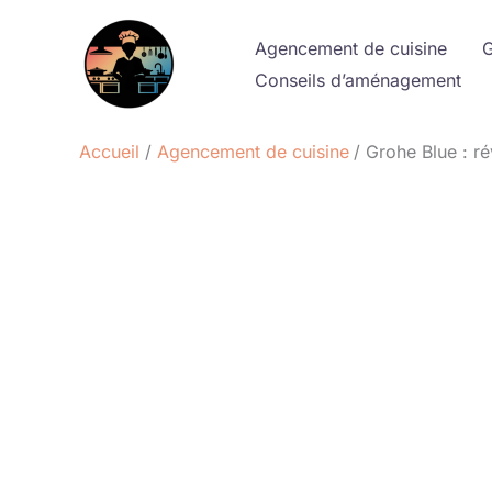
Aller
au
Agencement de cuisine
G
contenu
Conseils d’aménagement
Accueil
Agencement de cuisine
Grohe Blue : r