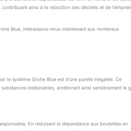
, contribuant ainsi à la réduction des déchets et de l’emprei
 Grohe Blue, intéressons-nous maintenant aux nombreux
e par le système Grohe Blue est d’une pureté inégalée. Ce
 substances indésirables, améliorant ainsi sensiblement le 
responsable. En réduisant la dépendance aux bouteilles en