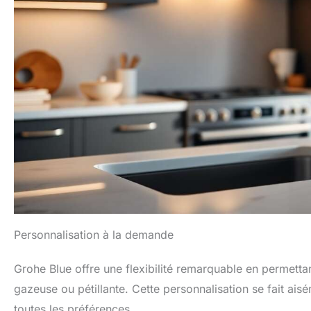
Personnalisation à la demande
Grohe Blue offre une flexibilité remarquable en permettan
gazeuse ou pétillante. Cette personnalisation se fait aisé
toutes les préférences.