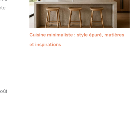
nte
Cuisine minimaliste : style épuré, matières
et inspirations
goût