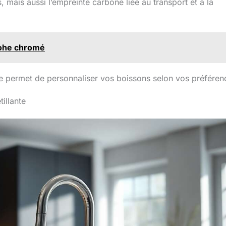
 mais aussi l’empreinte carbone liée au transport et à la
rohe chromé
 permet de personnaliser vos boissons selon vos préféren
illante