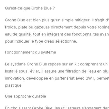
Qu’est-ce que Grohe Blue ?
Grohe Blue est bien plus qu’un simple mitigeur. Il s’agit 
froide, plate ou gazeuse directement depuis votre robinet
eau de qualité, tout en intégrant des fonctionnalités ava
pour indiquer le type d’eau sélectionné.
Fonctionnement du système
Le système Grohe Blue repose sur un kit comprenant un mit
Installé sous l’évier, il assure une filtration de l’eau en 
innovation, développée en partenariat avec BWT, permet d
plastique.
Une approche durable
En choisissant Grohe Blue, les utilisateurs s’engagent 