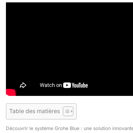
Table des matières
Découvrir le système Grohe Blue : une solution innovante